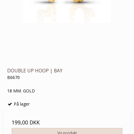
DOUBLE UP HOOP | BAY
B6670
18 MM. GOLD
På lager
199,00 DKK
Vis produkt