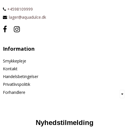
+4598109999
:
lager@aquadulce.dk
Information
Smykkepleje
Kontakt
Handelsbetingelser
Privatlivspolitik
Forhandlere
Nyhedstilmelding