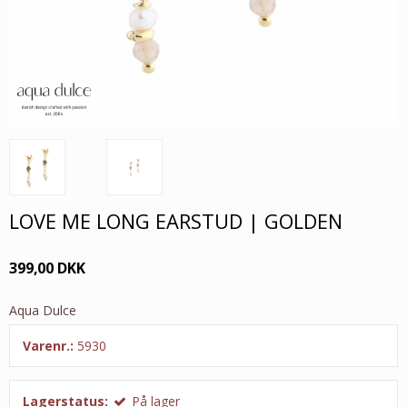
LOVE ME LONG EARSTUD | GOLDEN
399,00 DKK
Aqua Dulce
Varenr.:
5930
Lagerstatus:
På lager