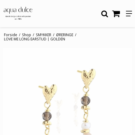
Forside
/
Shop
/
SMYKKER
/
ØRERINGE
/
LOVE ME LONG EARSTUD | GOLDEN