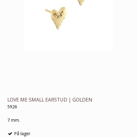
LOVE ME SMALL EARSTUD | GOLDEN
5926
7 mm.
På lager