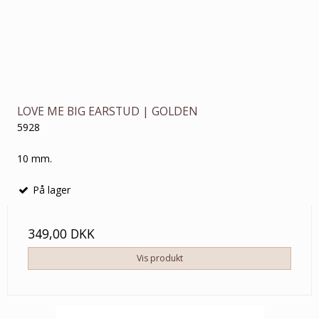
LOVE ME BIG EARSTUD | GOLDEN
5928
10 mm.
På lager
349,00 DKK
Vis produkt