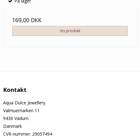
På lager
169,00 DKK
Vis produkt
Kontakt
Aqua Dulce Jewellery
Valmuemarken 11
9430 Vadum
Danmark
CVR-nummer
:
29057494