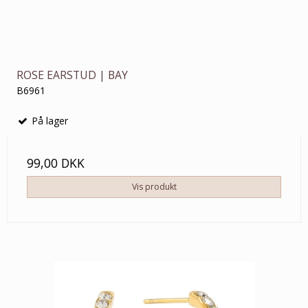
ROSE EARSTUD | BAY
B6961
På lager
99,00 DKK
Vis produkt