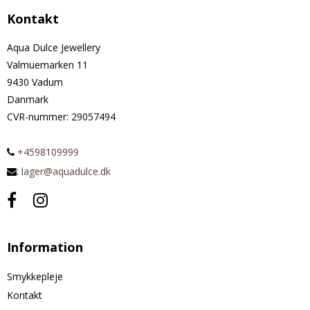
Kontakt
Aqua Dulce Jewellery
Valmuemarken 11
9430 Vadum
Danmark
CVR-nummer
:
29057494
+4598109999
:
lager@aquadulce.dk
Information
Smykkepleje
Kontakt