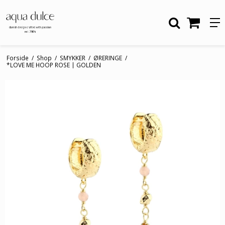
Forside
/
Shop
/
SMYKKER
/
ØRERINGE
/
*LOVE ME HOOP ROSE | GOLDEN