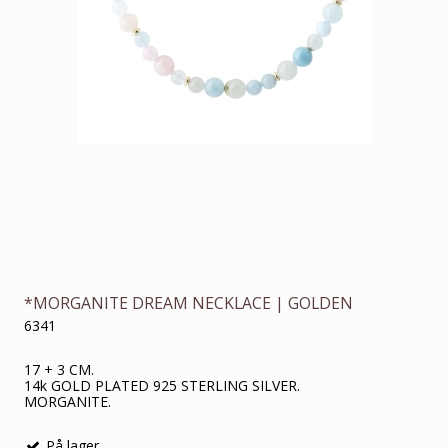
*MORGANITE DREAM NECKLACE | GOLDEN
6341
17 + 3 CM.
14k GOLD PLATED 925 STERLING SILVER.
MORGANITE.
På lager