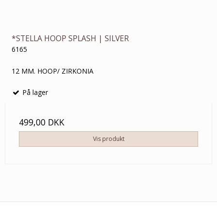
*STELLA HOOP SPLASH | SILVER
6165
12 MM. HOOP/ ZIRKONIA
På lager
499,00 DKK
Vis produkt