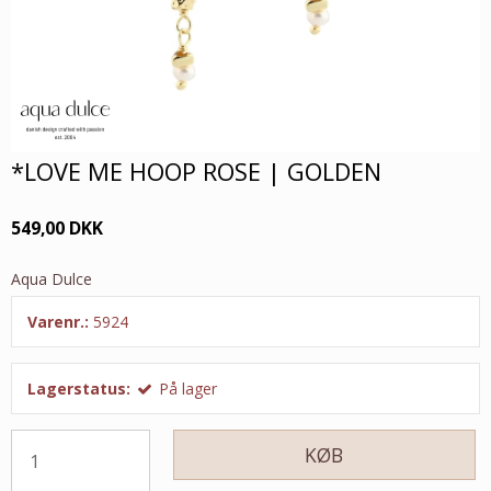
*LOVE ME HOOP ROSE | GOLDEN
549,00 DKK
Aqua Dulce
Varenr.:
5924
Lagerstatus:
På lager
KØB