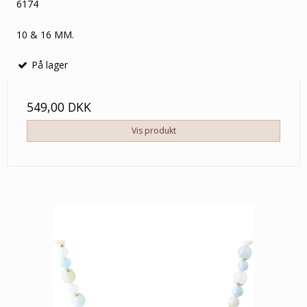
6174
10 & 16 MM.
På lager
549,00 DKK
Vis produkt