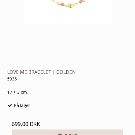
LOVE ME BRACELET | GOLDEN
5936
17 + 3 cm.
På lager
699,00 DKK
Vis produkt