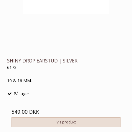
SHINY DROP EARSTUD | SILVER
6173
10 & 16 MM.
På lager
549,00 DKK
Vis produkt