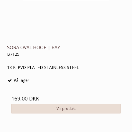
SORA OVAL HOOP | BAY
B7125
18 K. PVD PLATED STAINLESS STEEL
På lager
169,00 DKK
Vis produkt