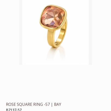
ROSE SQUARE RING -57 | BAY
B7137-57