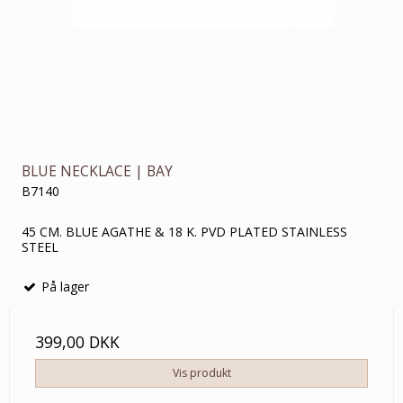
BLUE NECKLACE | BAY
B7140
45 CM. BLUE AGATHE & 18 K. PVD PLATED STAINLESS
STEEL
På lager
399,00 DKK
Vis produkt