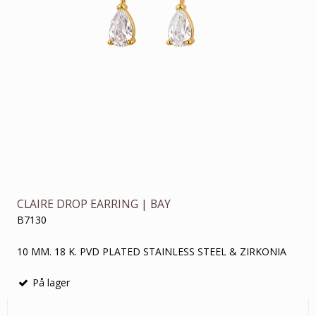
CLAIRE DROP EARRING | BAY
B7130
10 MM. 18 K. PVD PLATED STAINLESS STEEL & ZIRKONIA
På lager