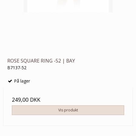
ROSE SQUARE RING -52 | BAY
B7137-52
På lager
249,00 DKK
Vis produkt