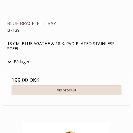
BLUE BRACELET | BAY
B7139
18 CM. BLUE AGATHE & 18 K. PVD PLATED STAINLESS
STEEL
På lager
199,00 DKK
Vis produkt