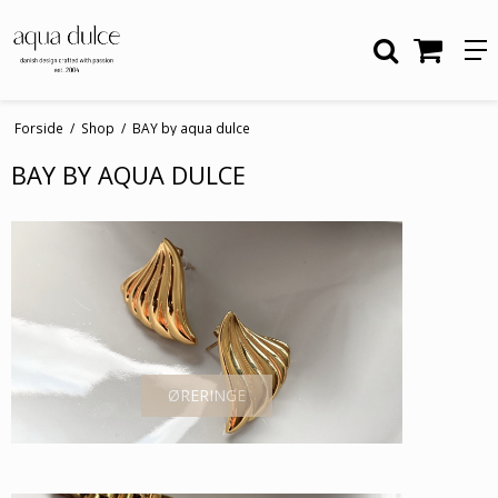
Forside
/
Shop
/
BAY by aqua dulce
BAY BY AQUA DULCE
ØRERINGE