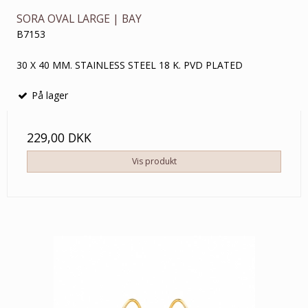
SORA OVAL LARGE | BAY
B7153
30 X 40 MM. STAINLESS STEEL 18 K. PVD PLATED
På lager
229,00 DKK
Vis produkt