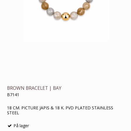
BROWN BRACELET | BAY
B7141
18 CM. PICTURE JAPIS & 18 K. PVD PLATED STAINLESS
STEEL
På lager