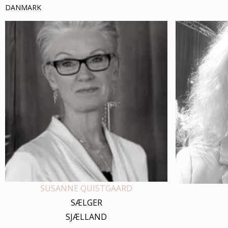
DANMARK
SUSANNE QUISTGAARD
SÆLGER
SJÆLLAND