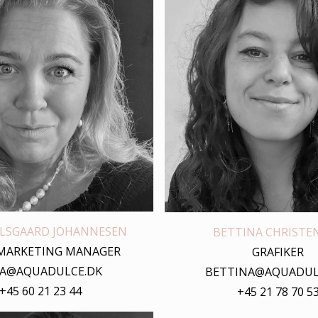
ALSGAARD JOHANNESEN
BETTINA CHRISTE
 MARKETING MANAGER
GRAFIKER
NA@AQUADULCE.DK
BETTINA@AQUADUL
+45 60 21 23 44
+45 21 78 70 5