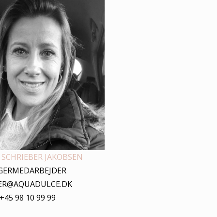
 SCHRIEBER JAKOBSEN
GERMEDARBEJDER
ER@AQUADULCE.DK
+45 98 10 99 99