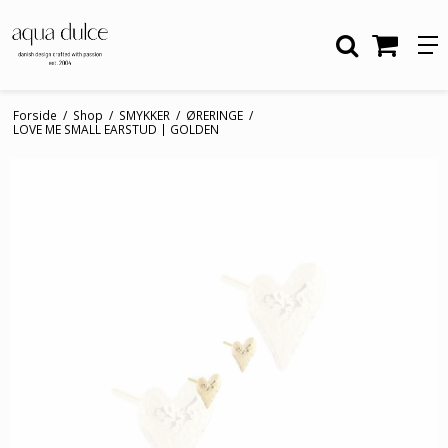
Forside
/
Shop
/
SMYKKER
/
ØRERINGE
/
LOVE ME SMALL EARSTUD | GOLDEN