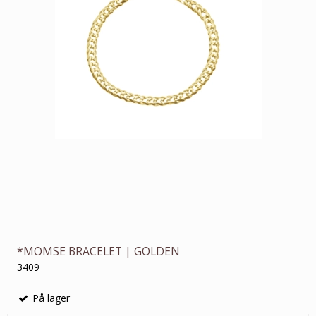
*MOMSE BRACELET | GOLDEN
3409
På lager