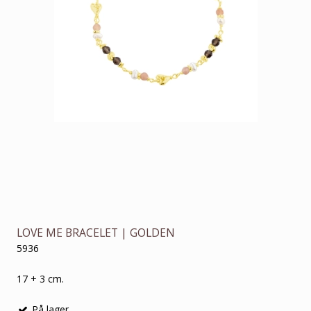
LOVE ME BRACELET | GOLDEN
5936
17 + 3 cm.
På lager