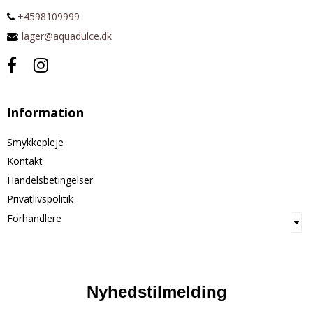
+4598109999
:
lager@aquadulce.dk
Information
Smykkepleje
Kontakt
Handelsbetingelser
Privatlivspolitik
Forhandlere
Nyhedstilmelding