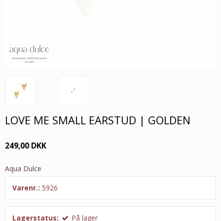
LOVE ME SMALL EARSTUD | GOLDEN
249,00 DKK
Aqua Dulce
Varenr.:
5926
Lagerstatus:
På lager