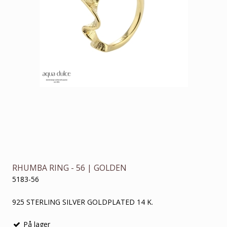
RHUMBA RING - 56 | GOLDEN
5183-56
925 STERLING SILVER GOLDPLATED 14 K.
På lager