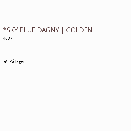
*SKY BLUE DAGNY | GOLDEN
4637
På lager