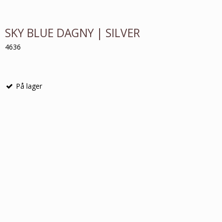
SKY BLUE DAGNY | SILVER
4636
På lager