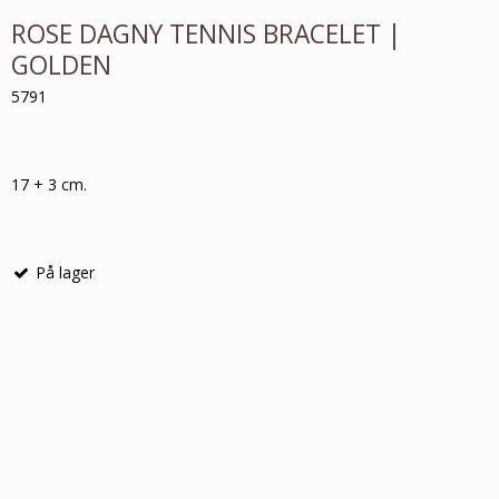
ROSE DAGNY TENNIS BRACELET |
GOLDEN
5791
17 + 3 cm.
På lager