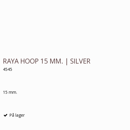
RAYA HOOP 15 MM. | SILVER
4545
15 mm.
På lager