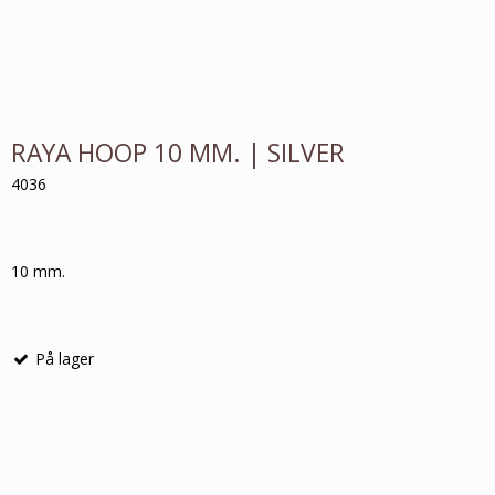
RAYA HOOP 10 MM. | SILVER
4036
10 mm.
På lager