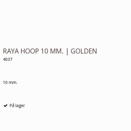
RAYA HOOP 10 MM. | GOLDEN
4037
10 mm.
På lager