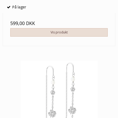
På lager
599,00 DKK
Vis produkt