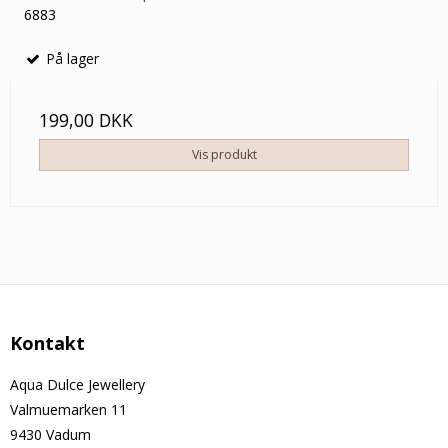
6883
På lager
199,00 DKK
Vis produkt
Kontakt
Aqua Dulce Jewellery
Valmuemarken 11
9430 Vadum