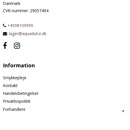
Danmark
CVR-nummer
:
29057494
+4598109999
:
lager@aquadulce.dk
Information
Smykkepleje
Kontakt
Handelsbetingelser
Privatlivspolitik
Forhandlere