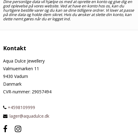
Dine personlige data vil hjælpe os med at oprette en konto og give dig en
god oplevelse på vores website. Ved at have en konto hos os, kan du
hurtigere bestille varer og du kan se dine tidligere ordrer. Vi lover at passe
på dine data og holde dem sikret. Hvis du ønsker at slette din konto, kan
dette nemt gøres når du er logget ind.
Kontakt
Aqua Dulce Jewellery
Valmuemarken 11
9430 Vadum
Danmark
CVR-nummer
:
29057494
+4598109999
:
lager@aquadulce.dk