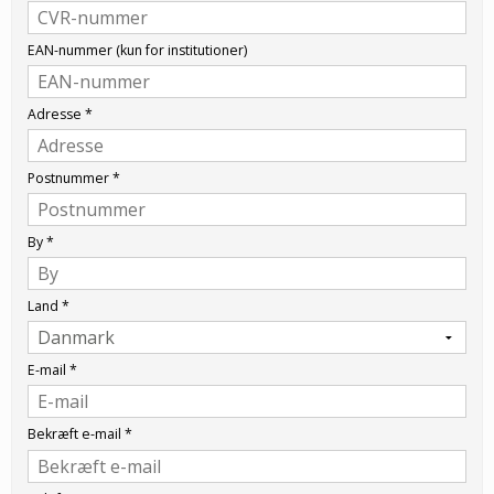
EAN-nummer (kun for institutioner)
Adresse
*
Postnummer
*
By
*
Land
*
E-mail
*
Bekræft e-mail
*