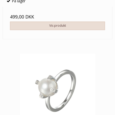
På lager
499,00 DKK
Vis produkt