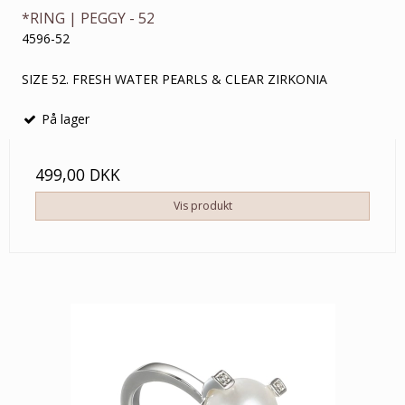
*RING | PEGGY - 52
4596-52
SIZE 52. FRESH WATER PEARLS & CLEAR ZIRKONIA
På lager
499,00 DKK
Vis produkt