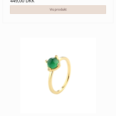
449,00 DKK
Vis produkt