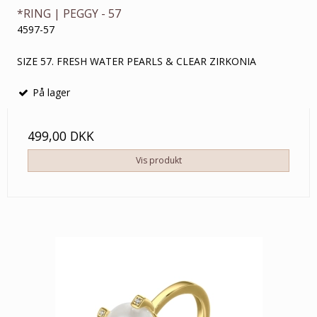
*RING | PEGGY - 57
4597-57
SIZE 57. FRESH WATER PEARLS & CLEAR ZIRKONIA
På lager
499,00 DKK
Vis produkt