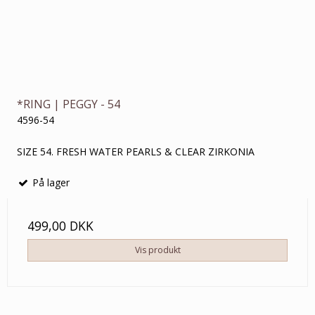
*RING | PEGGY - 54
4596-54
SIZE 54. FRESH WATER PEARLS & CLEAR ZIRKONIA
På lager
499,00 DKK
Vis produkt