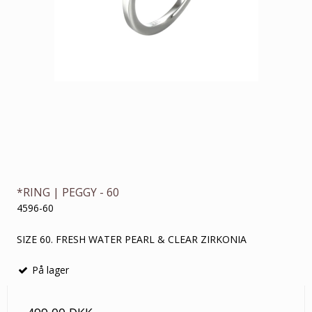
*RING | PEGGY - 60
4596-60
SIZE 60. FRESH WATER PEARL & CLEAR ZIRKONIA
På lager