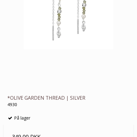
*OLIVE GARDEN THREAD | SILVER
4930
På lager
349,00 DKK