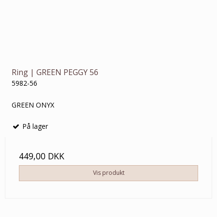
Ring | GREEN PEGGY 56
5982-56
GREEN ONYX
På lager
449,00 DKK
Vis produkt