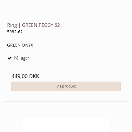
Ring | GREEN PEGGY 62
5982-62
GREEN ONYX
På lager
449,00 DKK
Vis produkt