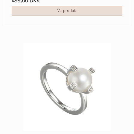
499,00 DKK
Vis produkt