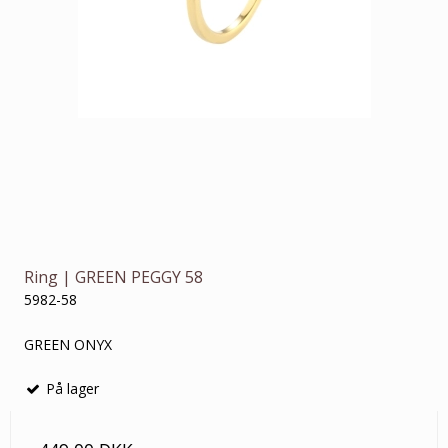
Ring | GREEN PEGGY 58
5982-58
GREEN ONYX
På lager