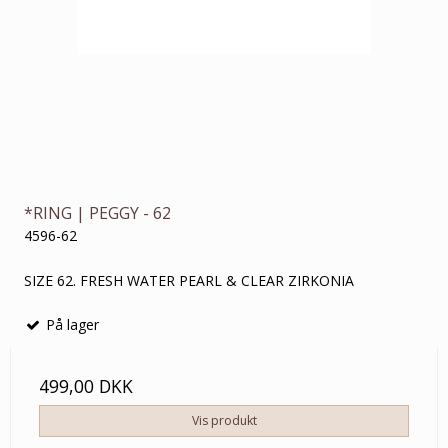
*RING | PEGGY - 62
4596-62
SIZE 62. FRESH WATER PEARL & CLEAR ZIRKONIA
På lager
499,00 DKK
Vis produkt