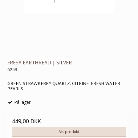
FRESA EARTHREAD | SILVER
6253
GREEN STRAWBERRY QUARTZ. CITRINE. FRESH WATER
PEARLS
På lager
449,00 DKK
Vis produkt