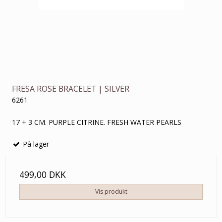
FRESA ROSE BRACELET | SILVER
6261
17 + 3 CM. PURPLE CITRINE. FRESH WATER PEARLS
På lager
499,00 DKK
Vis produkt