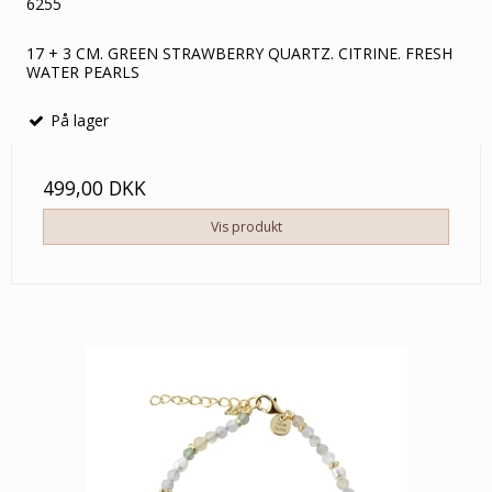
6255
17 + 3 CM. GREEN STRAWBERRY QUARTZ. CITRINE. FRESH
WATER PEARLS
På lager
499,00 DKK
Vis produkt