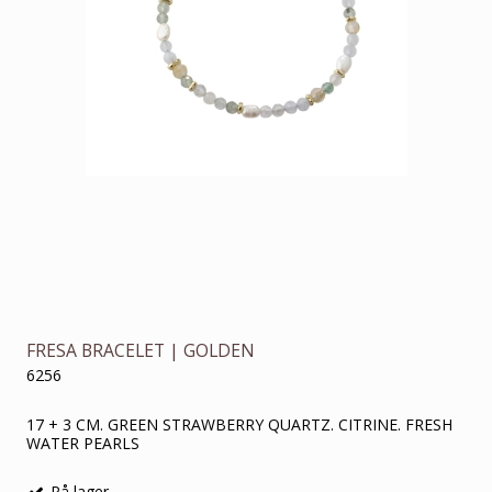
FRESA BRACELET | GOLDEN
6256
17 + 3 CM. GREEN STRAWBERRY QUARTZ. CITRINE. FRESH
WATER PEARLS
På lager