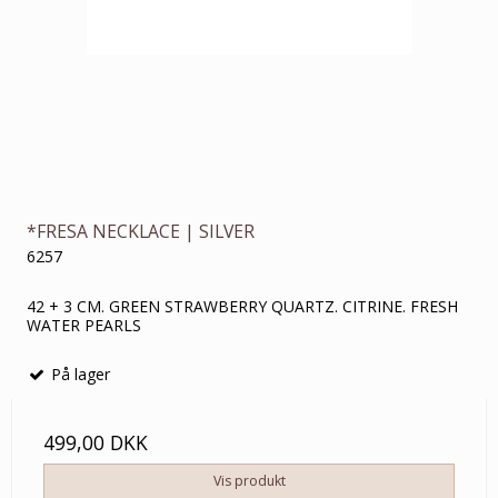
*FRESA NECKLACE | SILVER
6257
42 + 3 CM. GREEN STRAWBERRY QUARTZ. CITRINE. FRESH
WATER PEARLS
På lager
499,00 DKK
Vis produkt