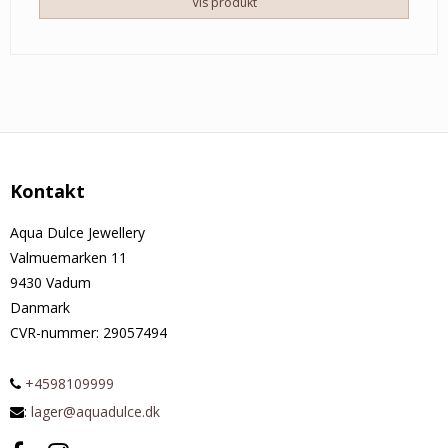
Vis produkt
Kontakt
Aqua Dulce Jewellery
Valmuemarken 11
9430 Vadum
Danmark
CVR-nummer
:
29057494
+4598109999
:
lager@aquadulce.dk