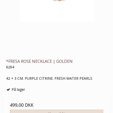
*FRESA ROSE NECKLACE | GOLDEN
6264
42 + 3 CM. PURPLE CITRINE. FRESH WATER PEARLS
På lager
499,00 DKK