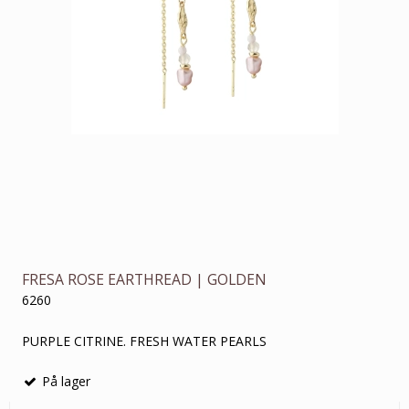
FRESA ROSE EARTHREAD | GOLDEN
6260
PURPLE CITRINE. FRESH WATER PEARLS
På lager