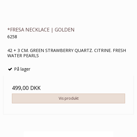
*FRESA NECKLACE | GOLDEN
6258
42 + 3 CM. GREEN STRAWBERRY QUARTZ. CITRINE. FRESH
WATER PEARLS
På lager
499,00 DKK
Vis produkt