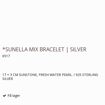
*SUNELLA MIX BRACELET | SILVER
6517
17 + 3 CM SUNSTONE, FRESH WATER PEARL. / 925 STERLING
SILVER
På lager