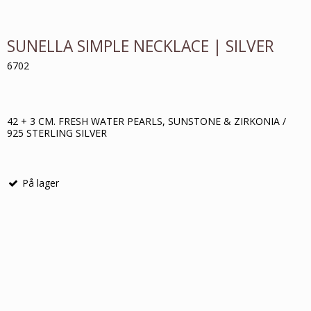
SUNELLA SIMPLE NECKLACE | SILVER
6702
42 + 3 CM. FRESH WATER PEARLS, SUNSTONE & ZIRKONIA /
925 STERLING SILVER
På lager