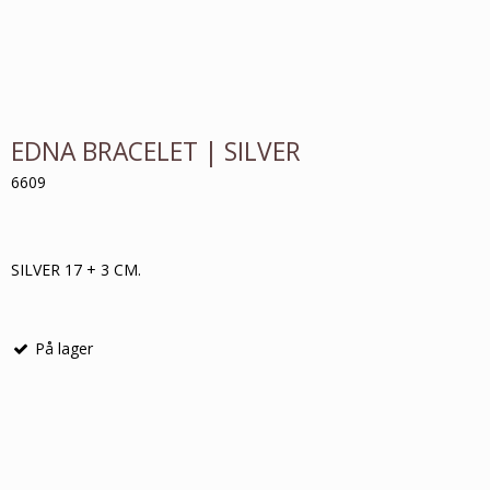
EDNA BRACELET | SILVER
6609
SILVER 17 + 3 CM.
På lager