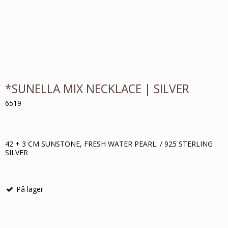
*SUNELLA MIX NECKLACE | SILVER
6519
42 + 3 CM SUNSTONE, FRESH WATER PEARL. / 925 STERLING
SILVER
På lager