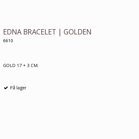
EDNA BRACELET | GOLDEN
6610
GOLD 17 + 3 CM.
På lager