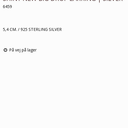
6459
5,4 CM. / 925 STERLING SILVER
På vej på lager