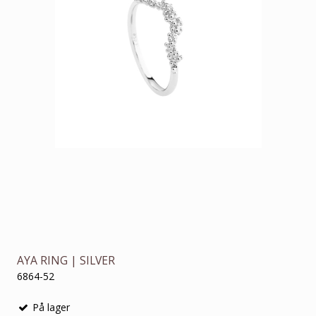
AYA RING | SILVER
6864-52
På lager