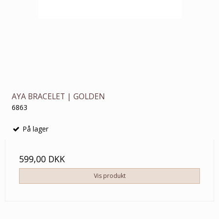
AYA BRACELET | GOLDEN
6863
På lager
599,00 DKK
Vis produkt