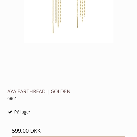
AYA EARTHREAD | GOLDEN
6861
På lager
599,00 DKK