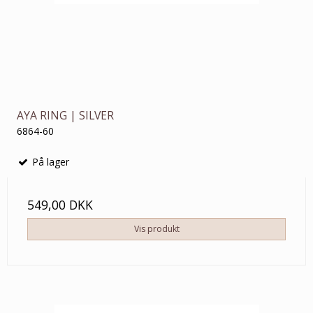
AYA RING | SILVER
6864-60
På lager
549,00 DKK
Vis produkt