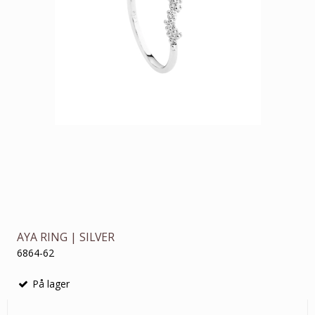
AYA RING | SILVER
6864-62
På lager