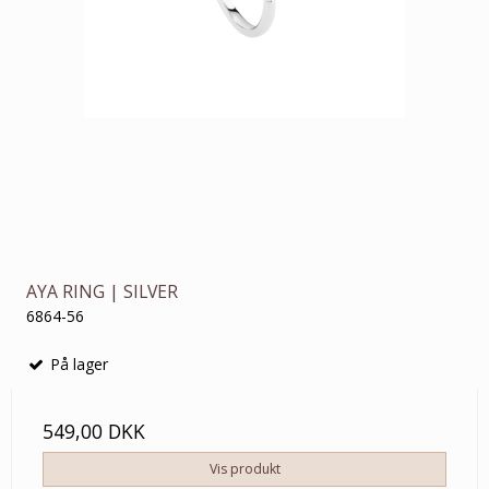
AYA RING | SILVER
6864-56
På lager
549,00 DKK
Vis produkt