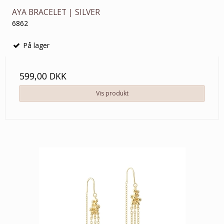
AYA BRACELET | SILVER
6862
På lager
599,00 DKK
Vis produkt