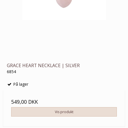
GRACE HEART NECKLACE | SILVER
6854
På lager
549,00 DKK
Vis produkt