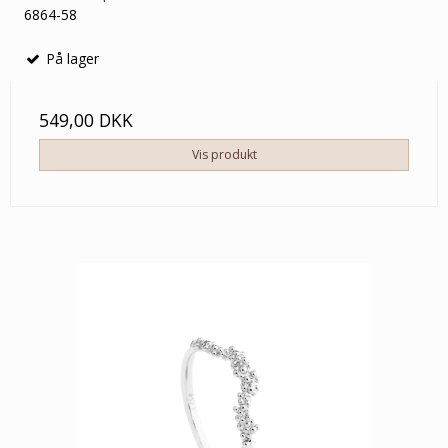
6864-58
På lager
549,00 DKK
Vis produkt