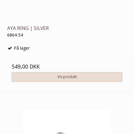
AYA RING | SILVER
6864-54
På lager
549,00 DKK
Vis produkt