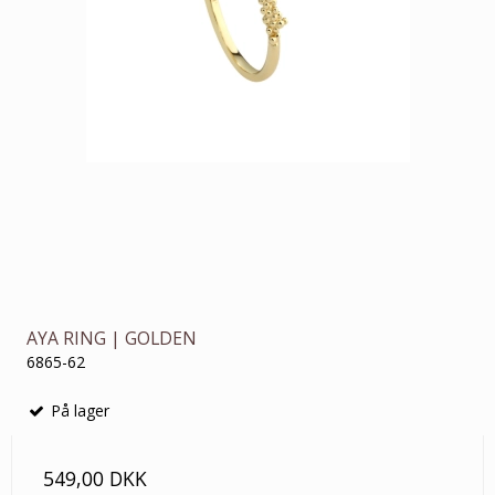
AYA RING | GOLDEN
6865-62
På lager
549,00 DKK