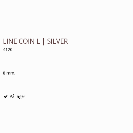
LINE COIN L | SILVER
4120
8 mm.
På lager