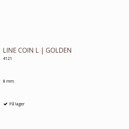
LINE COIN L | GOLDEN
4121
8 mm.
På lager