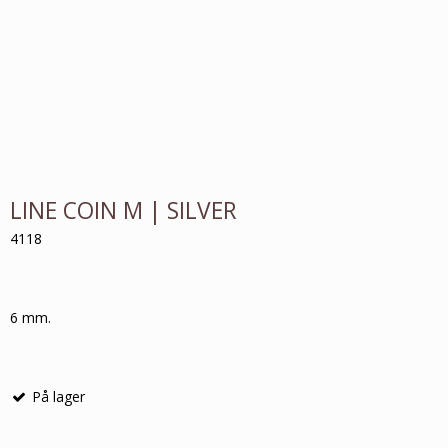
LINE COIN M | SILVER
4118
6 mm.
På lager