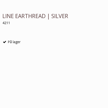
LINE EARTHREAD | SILVER
4211
På lager