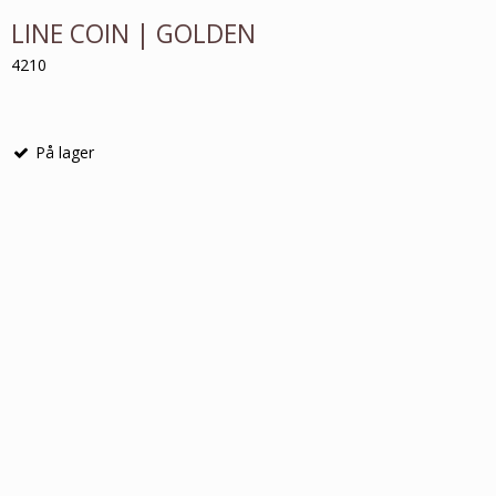
LINE COIN | GOLDEN
4210
På lager