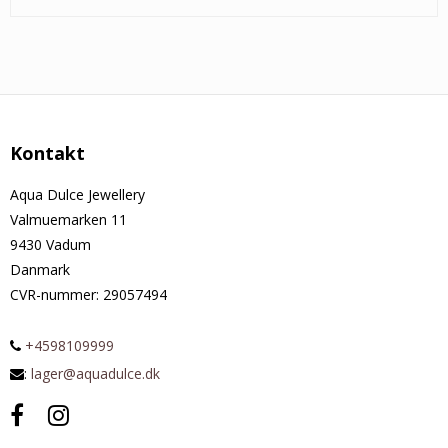
Kontakt
Aqua Dulce Jewellery
Valmuemarken 11
9430 Vadum
Danmark
CVR-nummer
:
29057494
+4598109999
:
lager@aquadulce.dk