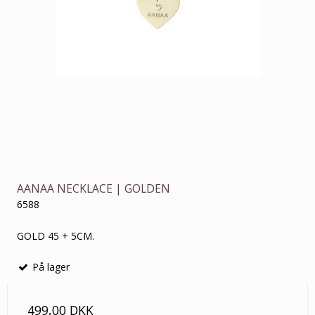
AANAA NECKLACE | GOLDEN
6588
GOLD 45 + 5CM.
På lager
499,00 DKK