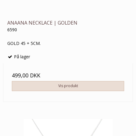
ANAANA NECKLACE | GOLDEN
6590
GOLD 45 + 5CM.
På lager
499,00 DKK
Vis produkt