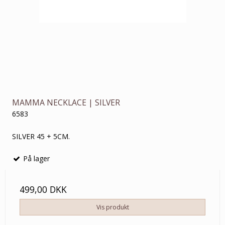
MAMMA NECKLACE | SILVER
6583
SILVER 45 + 5CM.
På lager
499,00 DKK
Vis produkt