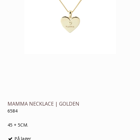
MAMMA NECKLACE | GOLDEN
6584
45 + 5CM.
På lager