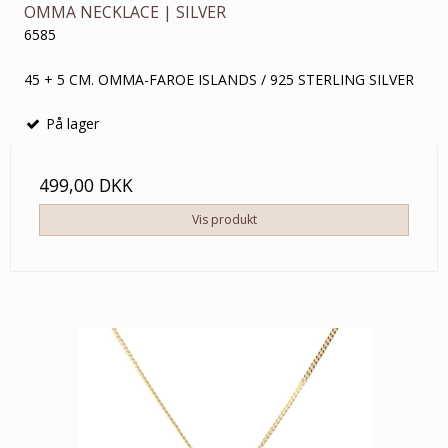
OMMA NECKLACE | SILVER
6585
45 + 5 CM. OMMA-FAROE ISLANDS / 925 STERLING SILVER
På lager
499,00 DKK
Vis produkt