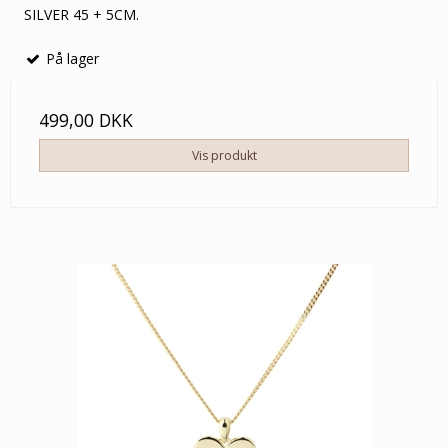
SILVER 45 + 5CM.
På lager
499,00 DKK
Vis produkt