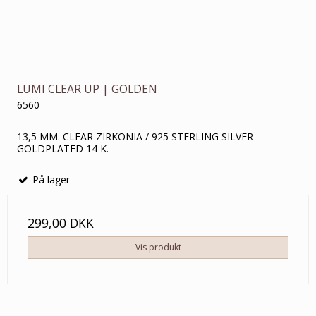
LUMI CLEAR UP | GOLDEN
6560
13,5 MM. CLEAR ZIRKONIA / 925 STERLING SILVER
GOLDPLATED 14 K.
På lager
299,00 DKK
Vis produkt