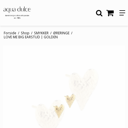
Forside
/
Shop
/
SMYKKER
/
ØRERINGE
/
LOVE ME BIG EARSTUD | GOLDEN