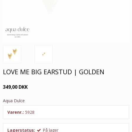
LOVE ME BIG EARSTUD | GOLDEN
349,00 DKK
Aqua Dulce
Varenr.:
5928
Lagerstatus:
På lager