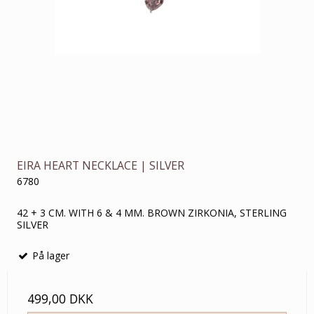
EIRA HEART NECKLACE | SILVER
6780
42 + 3 CM. WITH 6 & 4 MM. BROWN ZIRKONIA, STERLING
SILVER
På lager
499,00 DKK