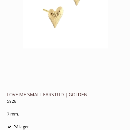
LOVE ME SMALL EARSTUD | GOLDEN
5926
7 mm.
På lager