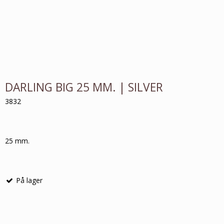
DARLING BIG 25 MM. | SILVER
3832
25 mm.
På lager