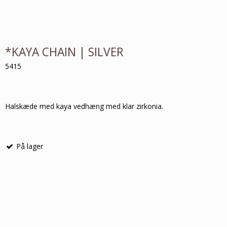
*KAYA CHAIN | SILVER
5415
Halskæde med kaya vedhæng med klar zirkonia.
På lager