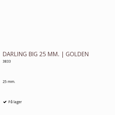
DARLING BIG 25 MM. | GOLDEN
3833
25 mm.
På lager