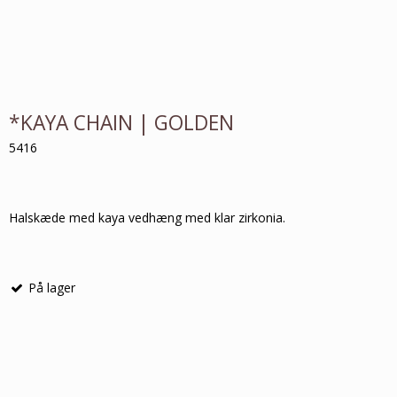
*KAYA CHAIN | GOLDEN
5416
Halskæde med kaya vedhæng med klar zirkonia.
På lager