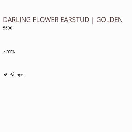
DARLING FLOWER EARSTUD | GOLDEN
5690
7 mm.
På lager