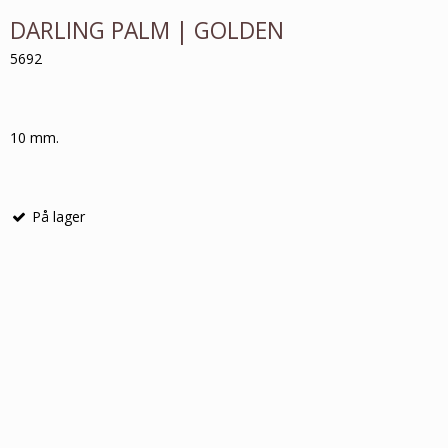
DARLING PALM | GOLDEN
5692
10 mm.
På lager