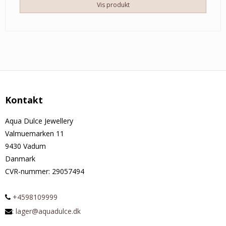
Vis produkt
Kontakt
Aqua Dulce Jewellery
Valmuemarken 11
9430 Vadum
Danmark
CVR-nummer
:
29057494
+4598109999
:
lager@aquadulce.dk