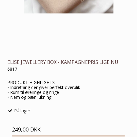
ELISE JEWELLERY BOX - KAMPAGNEPRIS LIGE NU
6817
PRODUKT HIGHLIGHTS:
• Indretning der giver perfekt overblik
• Rum til øreringe og ringe
• Nem og pæn lukning
På lager
249,00 DKK