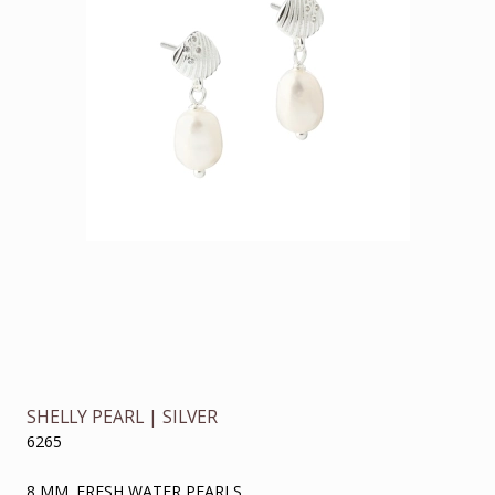
SHELLY PEARL | SILVER
6265
8 MM. FRESH WATER PEARLS