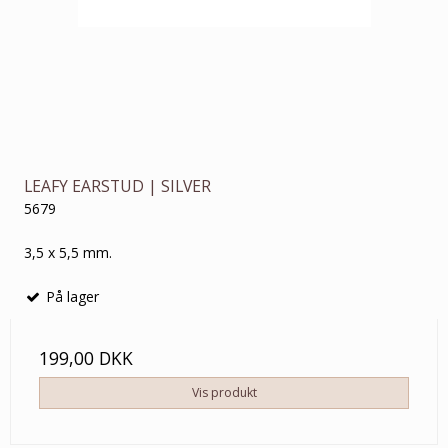
LEAFY EARSTUD | SILVER
5679
3,5 x 5,5 mm.
På lager
199,00 DKK
Vis produkt