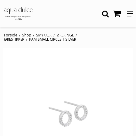
Forside
/
Shop
/
SMYKKER
/
ØRERINGE
/
ØRESTIKKER
/
PAM SMALL CIRCLE | SILVER