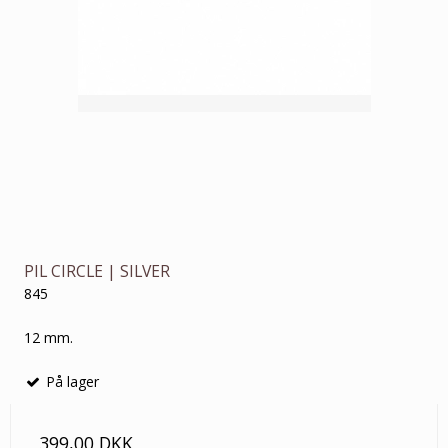
PIL CIRCLE | SILVER
845
12 mm.
På lager
399,00 DKK