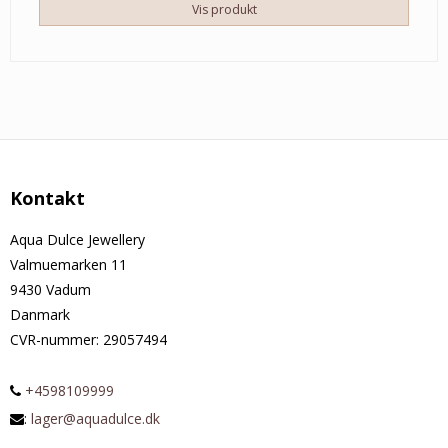
Vis produkt
Kontakt
Aqua Dulce Jewellery
Valmuemarken 11
9430 Vadum
Danmark
CVR-nummer
:
29057494
+4598109999
:
lager@aquadulce.dk