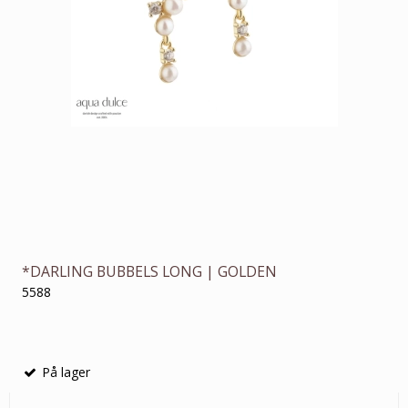
*DARLING BUBBELS LONG | GOLDEN
5588
På lager