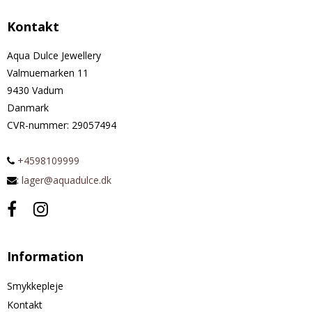
Kontakt
Aqua Dulce Jewellery
Valmuemarken 11
9430 Vadum
Danmark
CVR-nummer
:
29057494
+4598109999
:
lager@aquadulce.dk
Information
Smykkepleje
Kontakt