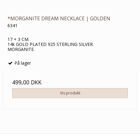
*MORGANITE DREAM NECKLACE | GOLDEN
6341
17 + 3 CM.
14k GOLD PLATED 925 STERLING SILVER.
MORGANITE.
På lager
499,00 DKK
Vis produkt