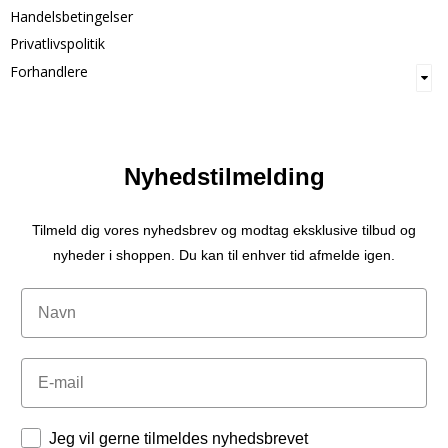
Handelsbetingelser
Privatlivspolitik
Forhandlere
Nyhedstilmelding
Tilmeld dig vores nyhedsbrev og modtag eksklusive tilbud og
nyheder i shoppen. Du kan til enhver tid afmelde igen.
Navn
Email
Tilladelser
Jeg vil gerne tilmeldes nyhedsbrevet