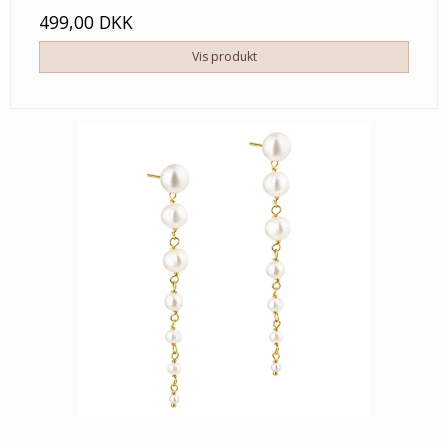
499,00 DKK
Vis produkt