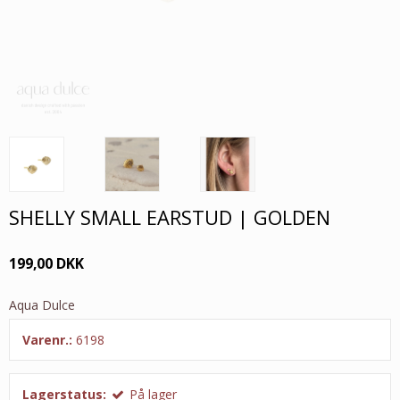
SHELLY SMALL EARSTUD | GOLDEN
199,00 DKK
Aqua Dulce
Varenr.:
6198
Lagerstatus:
På lager