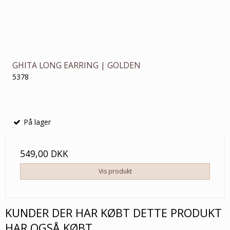
GHITA LONG EARRING | GOLDEN
5378
På lager
549,00 DKK
Vis produkt
KUNDER DER HAR KØBT DETTE PRODUKT
HAR OGSÅ KØBT