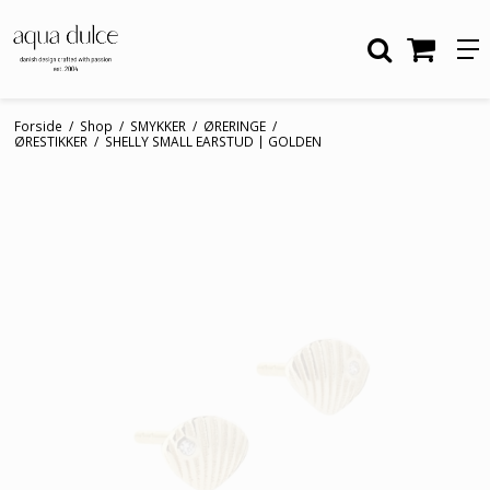
Forside
/
Shop
/
SMYKKER
/
ØRERINGE
/
ØRESTIKKER
/
SHELLY SMALL EARSTUD | GOLDEN