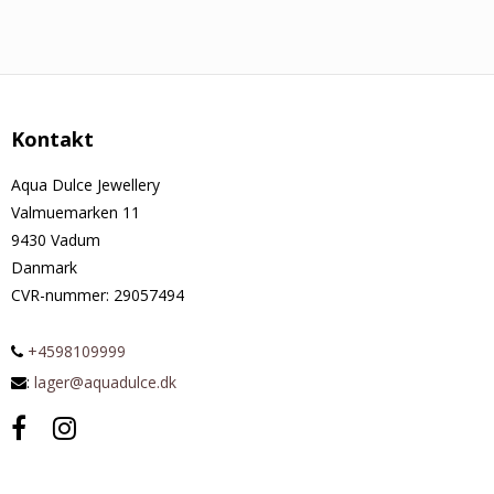
Kontakt
Aqua Dulce Jewellery
Valmuemarken 11
9430 Vadum
Danmark
CVR-nummer
:
29057494
+4598109999
:
lager@aquadulce.dk