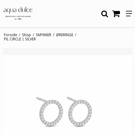
Forside
/
Shop
/
SMYKKER
/
ØRERINGE
/
PIL CIRCLE | SILVER