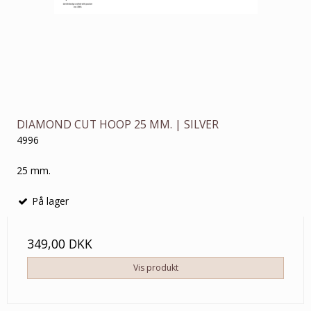
DIAMOND CUT HOOP 25 MM. | SILVER
4996
25 mm.
På lager
349,00 DKK
Vis produkt