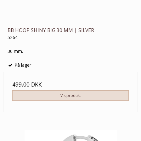
BB HOOP SHINY BIG 30 MM | SILVER
5264
30 mm.
På lager
499,00 DKK
Vis produkt