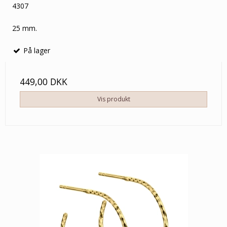
4307
25 mm.
På lager
449,00 DKK
Vis produkt