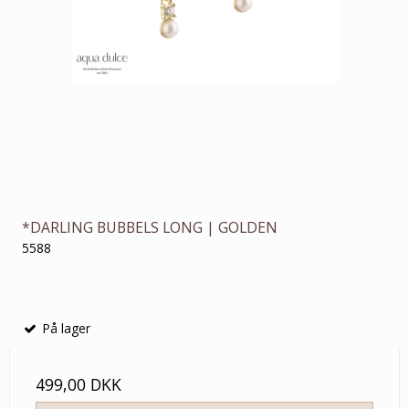
*DARLING BUBBELS LONG | GOLDEN
5588
På lager
499,00 DKK