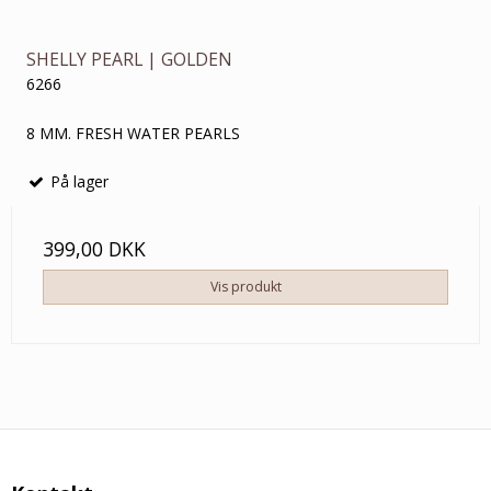
SHELLY PEARL | GOLDEN
6266
8 MM. FRESH WATER PEARLS
På lager
399,00 DKK
Vis produkt