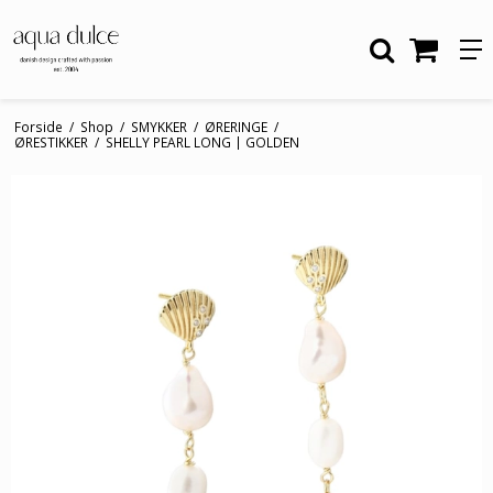
Forside
/
Shop
/
SMYKKER
/
ØRERINGE
/
ØRESTIKKER
/
SHELLY PEARL LONG | GOLDEN