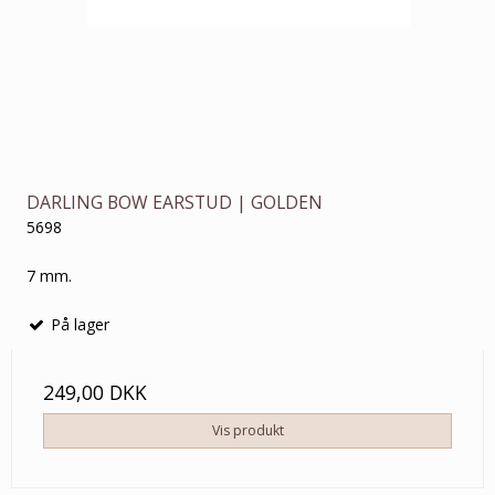
DARLING BOW EARSTUD | GOLDEN
5698
7 mm.
På lager
249,00 DKK
Vis produkt