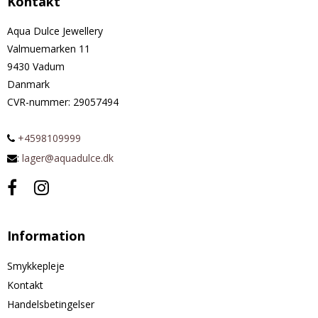
Kontakt
Aqua Dulce Jewellery
Valmuemarken 11
9430 Vadum
Danmark
CVR-nummer
:
29057494
+4598109999
:
lager@aquadulce.dk
Information
Smykkepleje
Kontakt
Handelsbetingelser