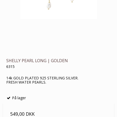
SHELLY PEARL LONG | GOLDEN
6315
14k GOLD PLATED 925 STERLING SILVER.
FRESH WATER PEARLS.
På lager
549,00 DKK