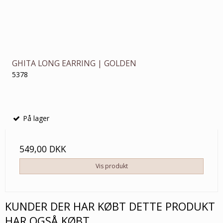
GHITA LONG EARRING | GOLDEN
5378
På lager
549,00 DKK
Vis produkt
KUNDER DER HAR KØBT DETTE PRODUKT
HAR OGSÅ KØBT