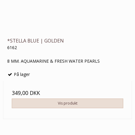
*STELLA BLUE | GOLDEN
6162
8 MM. AQUAMARINE & FRESH WATER PEARLS
På lager
349,00 DKK
Vis produkt