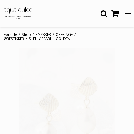
Forside
/
Shop
/
SMYKKER
/
ØRERINGE
/
ØRESTIKKER
/
SHELLY PEARL | GOLDEN