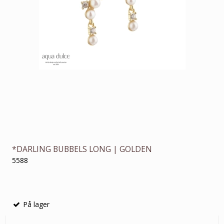
*DARLING BUBBELS LONG | GOLDEN
5588
På lager