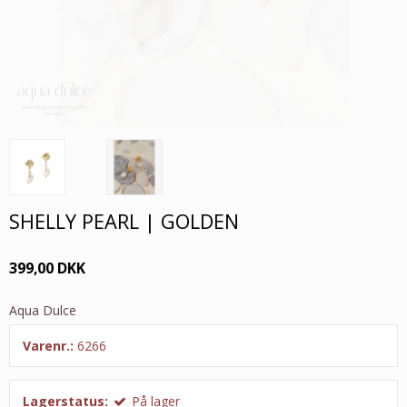
SHELLY PEARL | GOLDEN
399,00 DKK
Aqua Dulce
Varenr.:
6266
Lagerstatus:
På lager