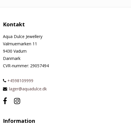
Kontakt
Aqua Dulce Jewellery
Valmuemarken 11
9430 Vadum
Danmark
CVR-nummer
:
29057494
+4598109999
:
lager@aquadulce.dk
Information