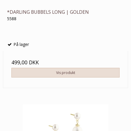
*DARLING BUBBELS LONG | GOLDEN
5588
På lager
499,00 DKK
Vis produkt