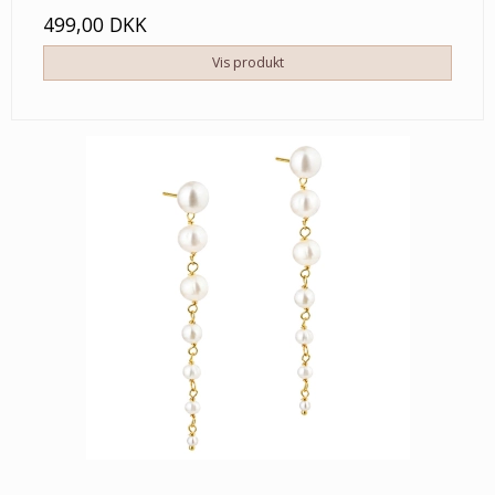
499,00 DKK
Vis produkt