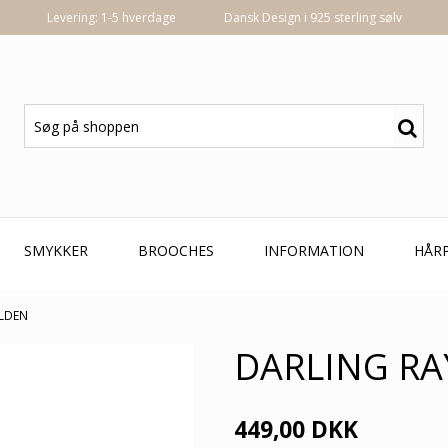
Levering: 1-5 hverdage
Dansk Design i 925 sterling sølv
SMYKKER
BROOCHES
INFORMATION
HÅR
OLDEN
DARLING RA
449,00 DKK