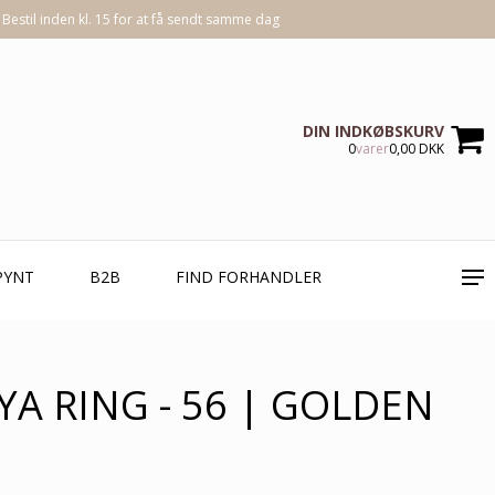
Bestil inden kl. 15 for at få sendt samme dag
DIN INDKØBSKURV
0
varer
0,00 DKK
PYNT
B2B
FIND FORHANDLER
YA RING - 56 | GOLDEN