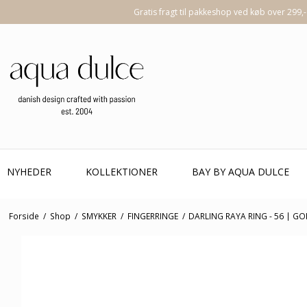
Gratis fragt til pakkeshop ved køb over 299,-
NYHEDER
KOLLEKTIONER
BAY BY AQUA DULCE
Forside
/
Shop
/
SMYKKER
/
FINGERRINGE
/
DARLING RAYA RING - 56 | G