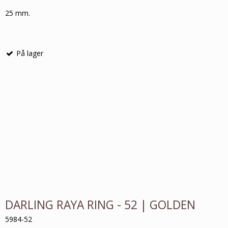
25 mm.
På lager
DARLING RAYA RING - 52 | GOLDEN
5984-52