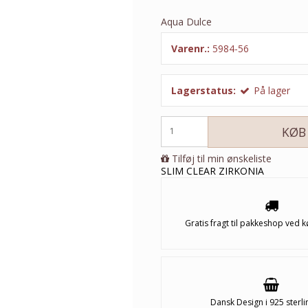
Aqua Dulce
Varenr.:
5984-56
Lagerstatus:
På lager
KØB
Tilføj til min ønskeliste
SLIM CLEAR ZIRKONIA
Gratis fragt til pakkeshop ved k
Dansk Design i 925 sterli