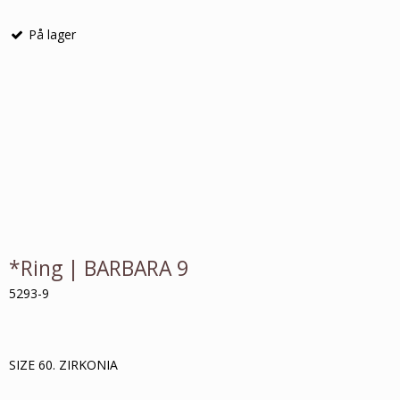
På lager
*Ring | BARBARA 9
5293-9
SIZE 60. ZIRKONIA