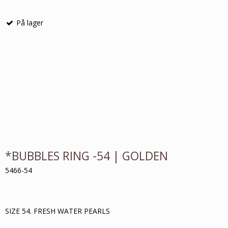
På lager
*BUBBLES RING -54 | GOLDEN
5466-54
SIZE 54. FRESH WATER PEARLS