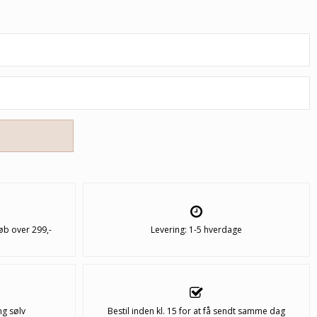
øb over 299,-
Levering: 1-5 hverdage
ng sølv
Bestil inden kl. 15 for at få sendt samme dag