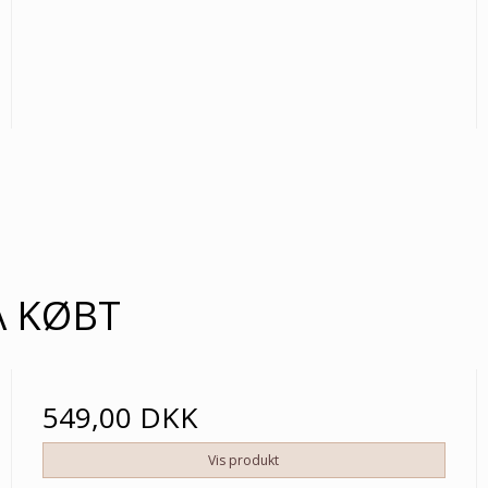
Å KØBT
549,00 DKK
Vis produkt