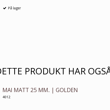
På lager
DETTE PRODUKT HAR OGS
MAI MATT 25 MM. | GOLDEN
4012