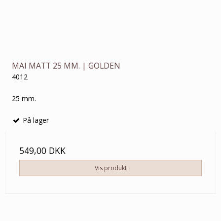
MAI MATT 25 MM. | GOLDEN
4012
25 mm.
På lager
549,00 DKK
Vis produkt