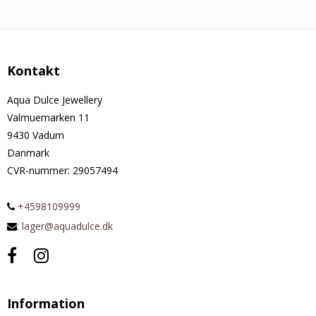
Kontakt
Aqua Dulce Jewellery
Valmuemarken 11
9430 Vadum
Danmark
CVR-nummer
:
29057494
+4598109999
:
lager@aquadulce.dk
Information