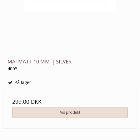
MAI MATT 10 MM. | SILVER
4005
På lager
299,00 DKK
Vis produkt