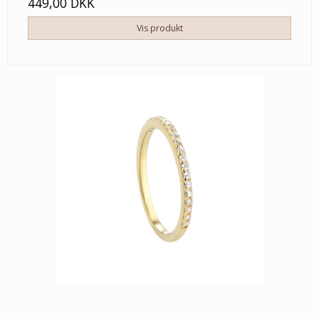
449,00 DKK
Vis produkt