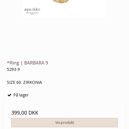
*Ring | BARBARA 9
5293-9
SIZE 60. ZIRKONIA
På lager
399,00 DKK
Vis produkt