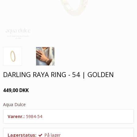
DARLING RAYA RING - 54 | GOLDEN
449,00 DKK
Aqua Dulce
Varenr.:
5984-54
Lagerstatus:
På lager