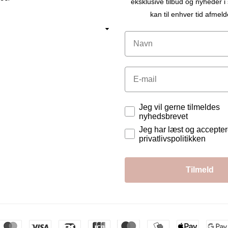
eksklusive tilbud og nyheder 
kan til enhver tid afmeld
Navn
Email
Tilladelser
Jeg vil gerne tilmeldes
nyhedsbrevet
Jeg har læst og accepte
privatlivspolitikken
Tilmeld