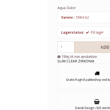
Aqua Dulce
Varenr.:
5984-62
Lagerstatus:
På lager
KØB
Tilføj til min ønskeliste
SLIM CLEAR ZIRKONIA
Gratis fragt til pakkeshop ved k
Dansk Design i 925 sterli