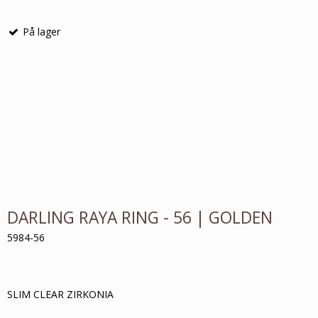
På lager
DARLING RAYA RING - 56 | GOLDEN
5984-56
SLIM CLEAR ZIRKONIA