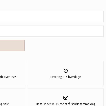
øb over 299,-
Levering: 1-5 hverdage
ng sølv
Bestil inden kl. 15 for at få sendt samme dag