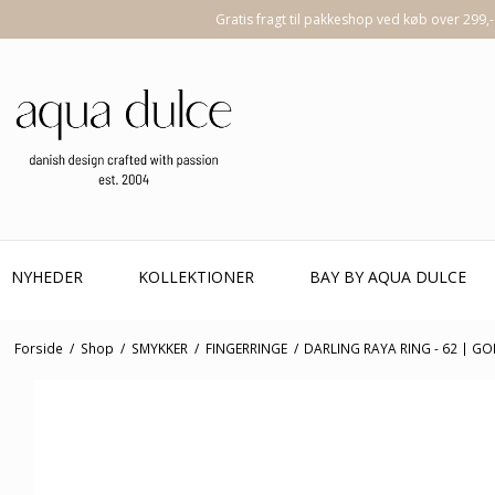
Gratis fragt til pakkeshop ved køb over 299,-
NYHEDER
KOLLEKTIONER
BAY BY AQUA DULCE
Forside
/
Shop
/
SMYKKER
/
FINGERRINGE
/
DARLING RAYA RING - 62 | G