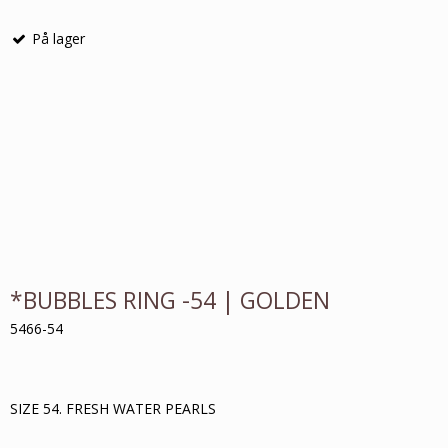
På lager
*BUBBLES RING -54 | GOLDEN
5466-54
SIZE 54. FRESH WATER PEARLS