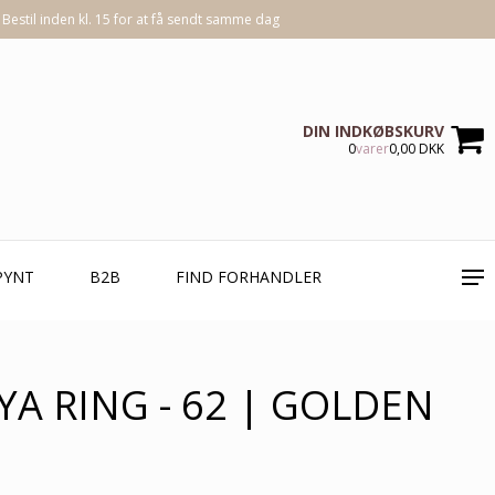
Bestil inden kl. 15 for at få sendt samme dag
DIN INDKØBSKURV
0
varer
0,00 DKK
PYNT
B2B
FIND FORHANDLER
YA RING - 62 | GOLDEN