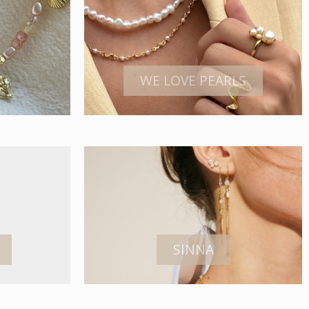
WE LOVE PEARLS
SINNA