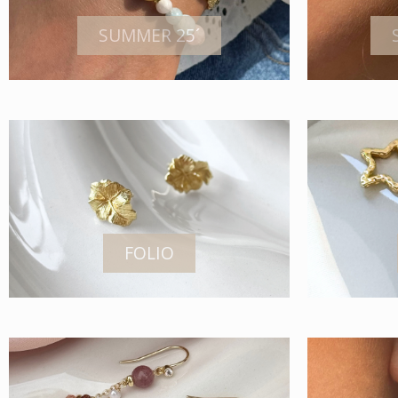
SUMMER 25´
FOLIO