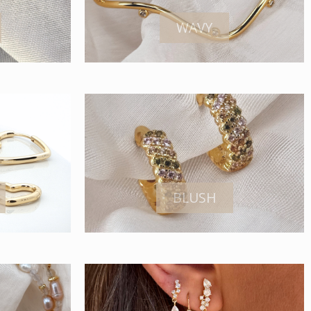
WAVY
BLUSH