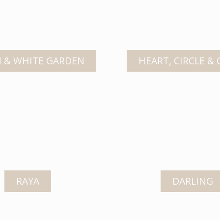
 & WHITE GARDEN
HEART, CIRCLE &
RAYA
DARLING