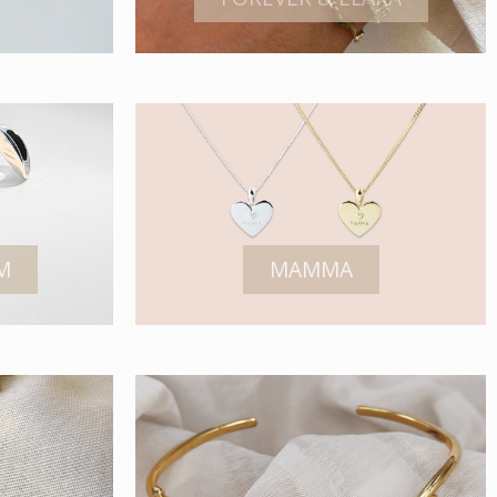
M
MAMMA