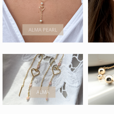
ALMA PEARL
ALMA