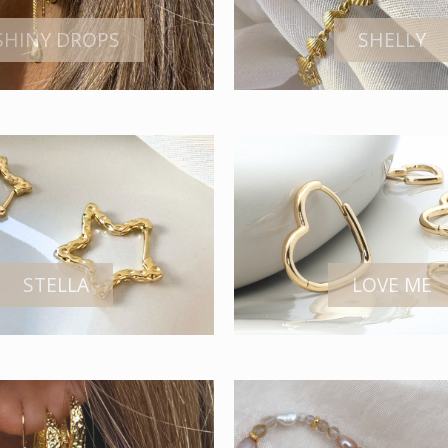
SHINY DROPS
SHELLY
STELLA
LOVE ME