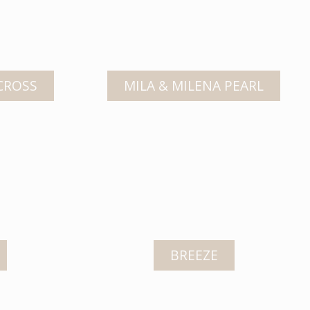
 CROSS
MILA & MILENA PEARL
BREEZE