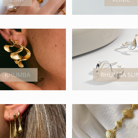
RHUMBA
RHUMBA SLI