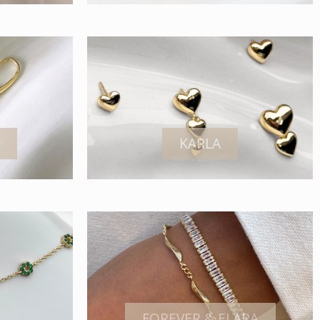
KARLA
FOREVER & ELARA