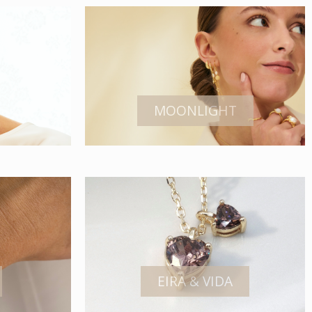
MOONLIGHT
EIRA & VIDA