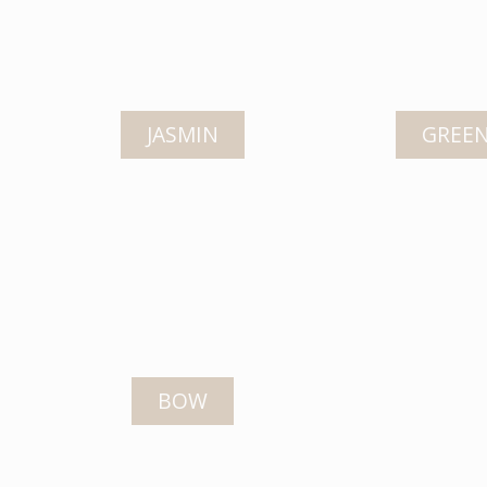
JASMIN
GREEN
BOW