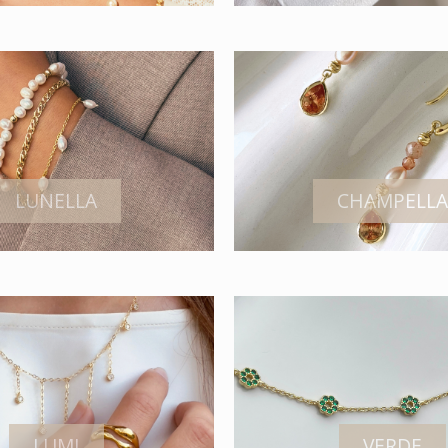
LUNELLA
CHAMPELLA
LUMI
VERDE