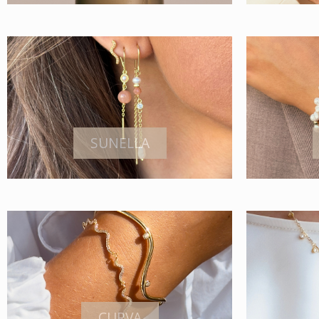
SUNELLA
CURVA