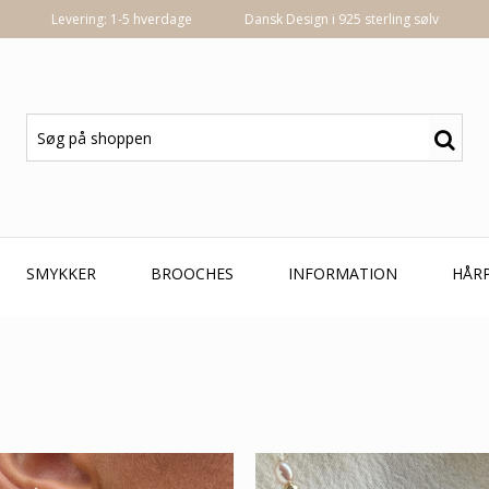
Levering: 1-5 hverdage
Dansk Design i 925 sterling sølv
SMYKKER
BROOCHES
INFORMATION
HÅR