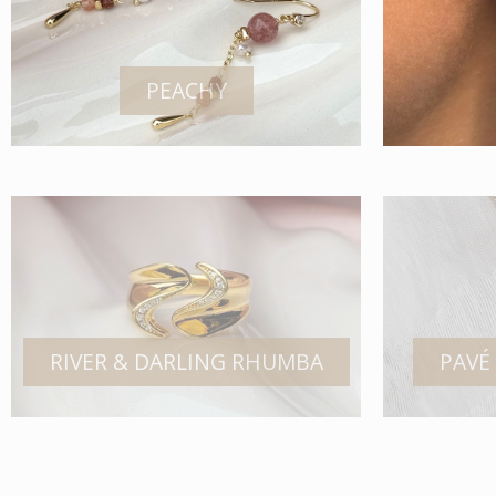
PEACHY
RIVER & DARLING RHUMBA
PAVÉ