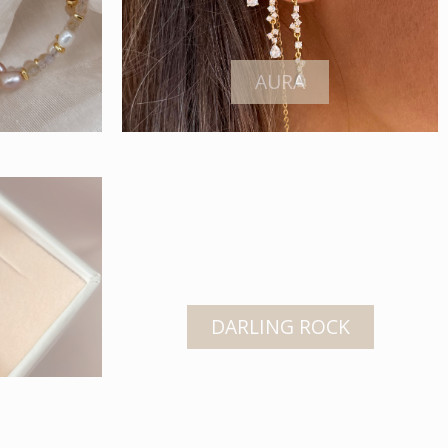
AURA
DARLING ROCK