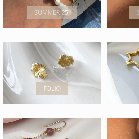
SUMMER 25´
FOLIO