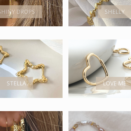
SHINY DROPS
SHELLY
STELLA
LOVE ME