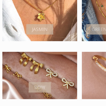
JASMIN
GREEN
BOW