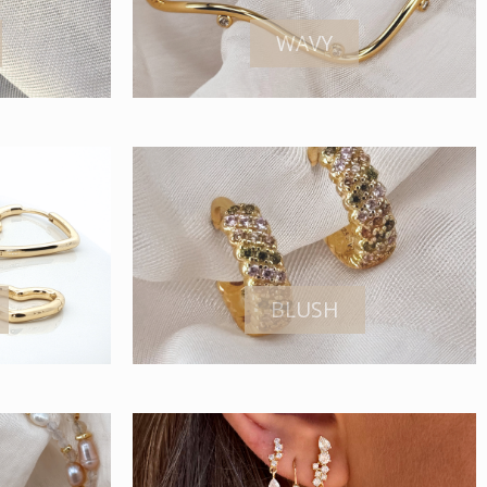
WAVY
BLUSH