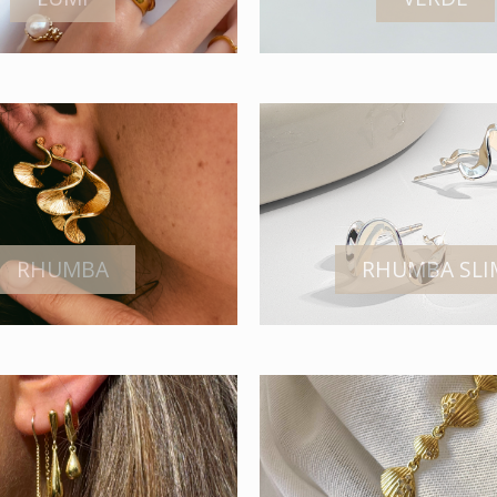
RHUMBA
RHUMBA SLI