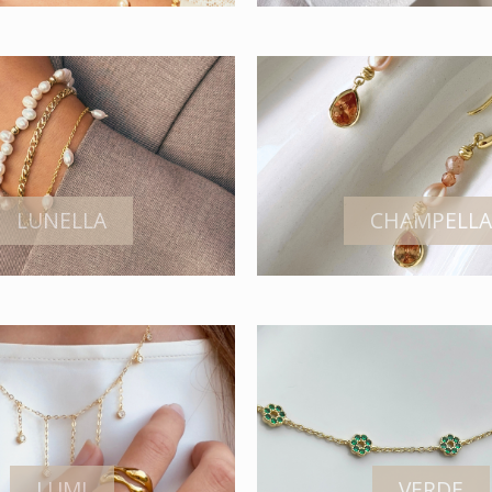
LUNELLA
CHAMPELLA
LUMI
VERDE