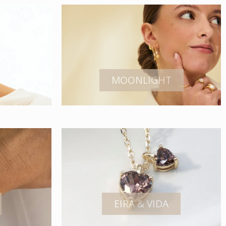
MOONLIGHT
EIRA & VIDA