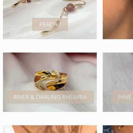
PEACHY
RIVER & DARLING RHUMBA
PAVÉ