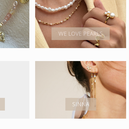
WE LOVE PEARLS
SINNA