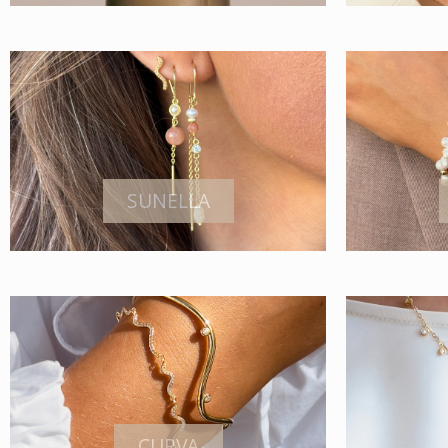
SUNELLA
CURVA