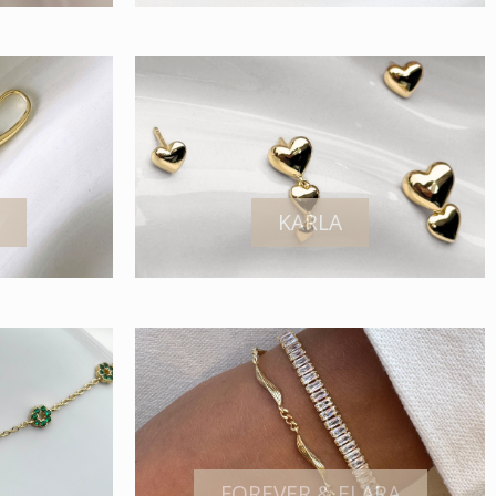
KARLA
FOREVER & ELARA