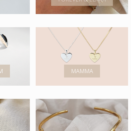
M
MAMMA