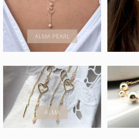
ALMA PEARL
ALMA