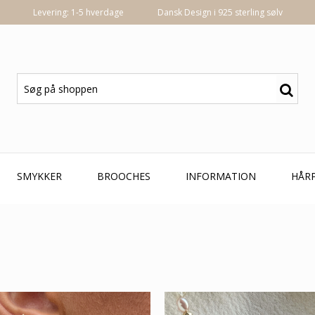
Levering: 1-5 hverdage
Dansk Design i 925 sterling sølv
SMYKKER
BROOCHES
INFORMATION
HÅR