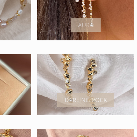
AURA
DARLING ROCK