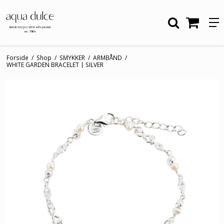
Forside
/
Shop
/
SMYKKER
/
ARMBÅND
/
WHITE GARDEN BRACELET | SILVER