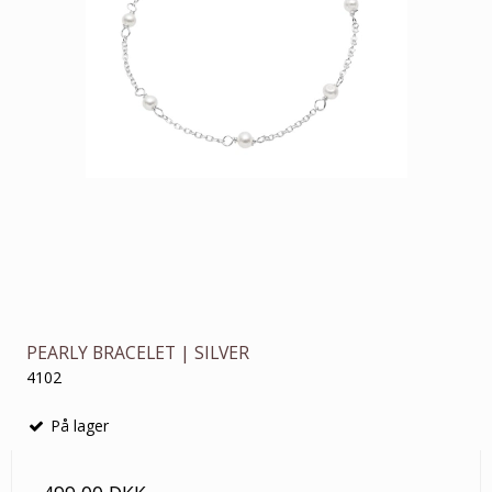
PEARLY BRACELET | SILVER
4102
På lager