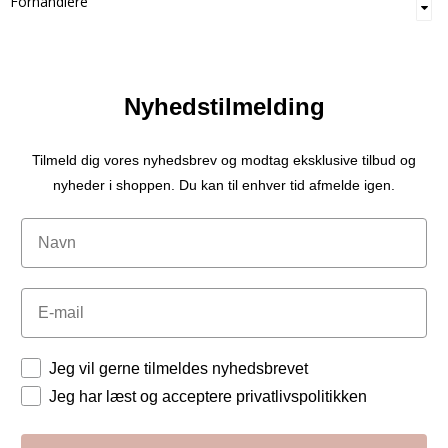
Forhandlere
Nyhedstilmelding
Tilmeld dig vores nyhedsbrev og modtag eksklusive tilbud og
nyheder i shoppen. Du kan til enhver tid afmelde igen.
Navn
Email
Tilladelser
Jeg vil gerne tilmeldes nyhedsbrevet
Jeg har læst og acceptere privatlivspolitikken