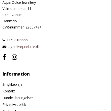
Aqua Dulce Jewellery
Valmuemarken 11
9430 Vadum
Danmark
CVR-nummer
:
29057494
+4598109999
:
lager@aquadulce.dk
Information
Smykkepleje
Kontakt
Handelsbetingelser
Privatlivspolitik