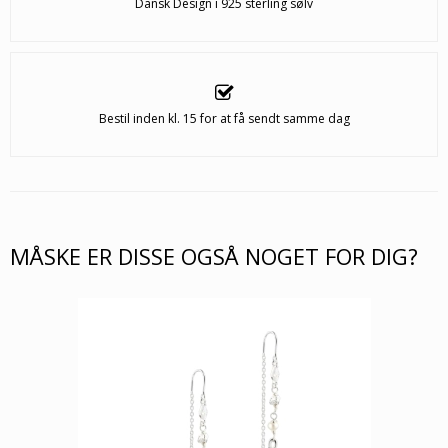
Dansk Design i 925 sterling sølv
Bestil inden kl. 15 for at få sendt samme dag
MÅSKE ER DISSE OGSÅ NOGET FOR DIG?