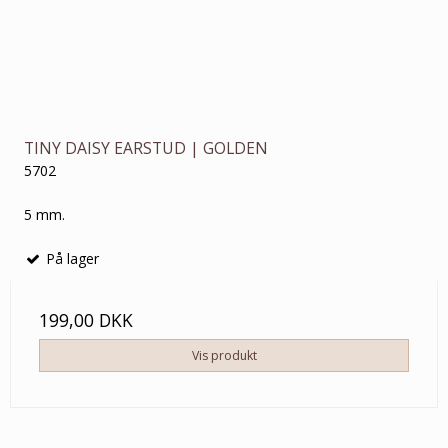
TINY DAISY EARSTUD | GOLDEN
5702
5 mm.
På lager
199,00 DKK
Vis produkt