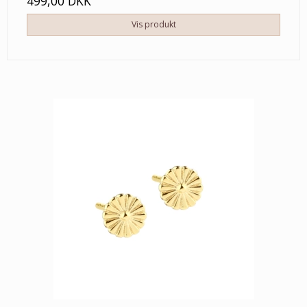
499,00 DKK
Vis produkt