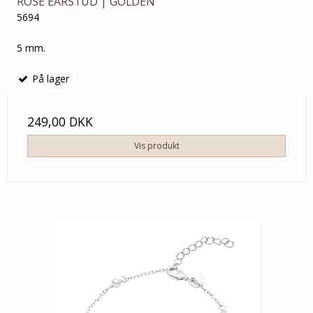
ROSE EARSTUD | GOLDEN
5694
5 mm.
På lager
249,00 DKK
Vis produkt