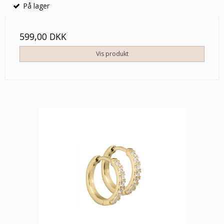
På lager
599,00 DKK
Vis produkt