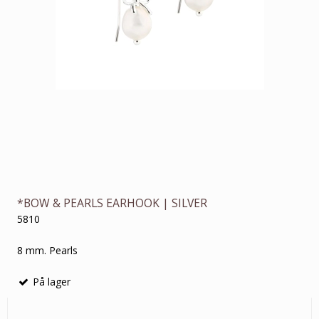
*BOW & PEARLS EARHOOK | SILVER
5810
8 mm. Pearls
På lager