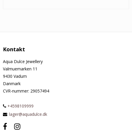
Kontakt
Aqua Dulce Jewellery
Valmuemarken 11
9430 Vadum
Danmark
CVR-nummer
:
29057494
+4598109999
:
lager@aquadulce.dk