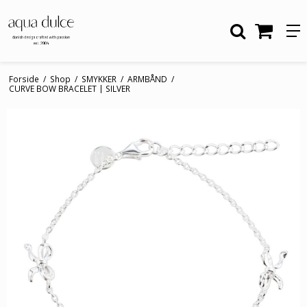
Forside
/
Shop
/
SMYKKER
/
ARMBÅND
/
CURVE BOW BRACELET | SILVER