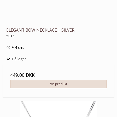
ELEGANT BOW NECKLACE | SILVER
5816
40 + 4 cm.
På lager
449,00 DKK
Vis produkt