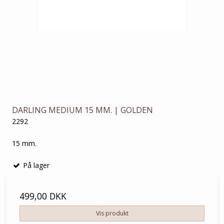
DARLING MEDIUM 15 MM. | GOLDEN
2292
15 mm.
På lager
499,00 DKK
Vis produkt