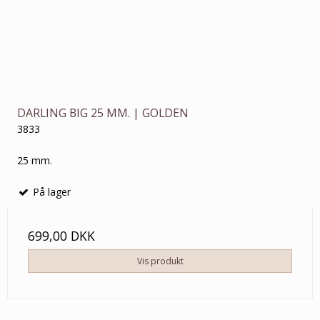
DARLING BIG 25 MM. | GOLDEN
3833
25 mm.
På lager
699,00 DKK
Vis produkt