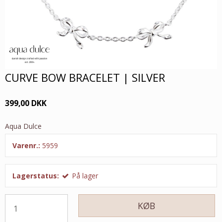
CURVE BOW BRACELET | SILVER
399,00 DKK
Aqua Dulce
Varenr.:
5959
Lagerstatus:
På lager
KØB