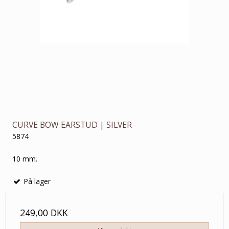
CURVE BOW EARSTUD | SILVER
5874
10 mm.
På lager
249,00 DKK