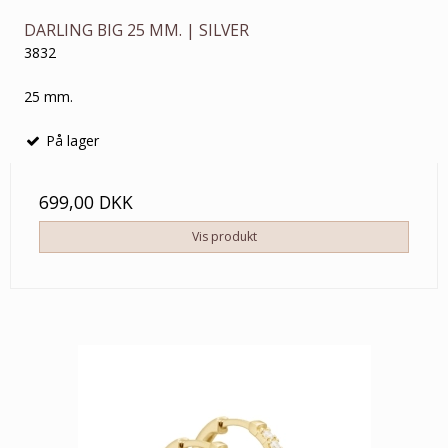
DARLING BIG 25 MM. | SILVER
3832
25 mm.
På lager
699,00 DKK
Vis produkt