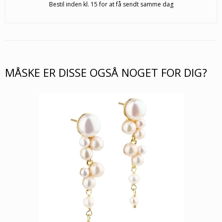
Bestil inden kl. 15 for at få sendt samme dag
MÅSKE ER DISSE OGSÅ NOGET FOR DIG?