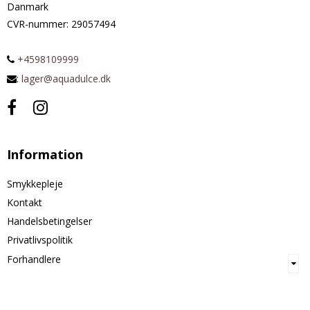
Danmark
CVR-nummer
:
29057494
+4598109999
:
lager@aquadulce.dk
Information
Smykkepleje
Kontakt
Handelsbetingelser
Privatlivspolitik
Forhandlere