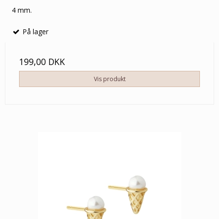
4 mm.
På lager
199,00 DKK
Vis produkt