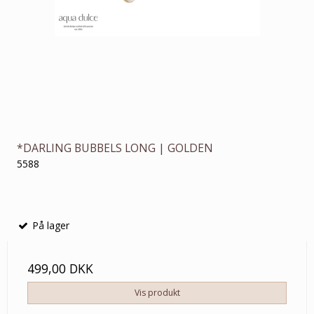
*DARLING BUBBELS LONG | GOLDEN
5588
På lager
499,00 DKK
Vis produkt