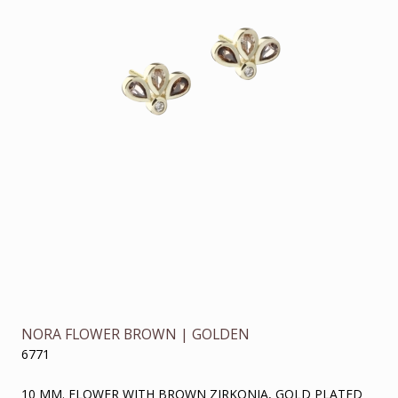
NORA FLOWER BROWN | GOLDEN
6771
10 MM. FLOWER WITH BROWN ZIRKONIA, GOLD PLATED