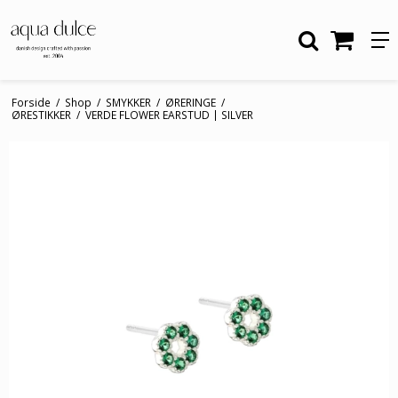
Forside
/
Shop
/
SMYKKER
/
ØRERINGE
/
ØRESTIKKER
/
VERDE FLOWER EARSTUD | SILVER