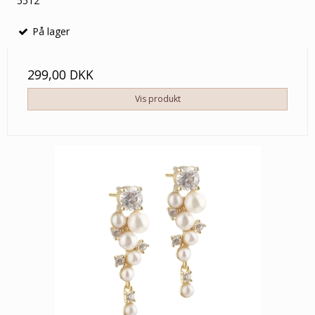
5512
På lager
299,00 DKK
Vis produkt