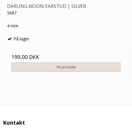
DARLING MOON EARSTUD | SILVER
5687
4 mm.
På lager
199,00 DKK
Vis produkt
Kontakt