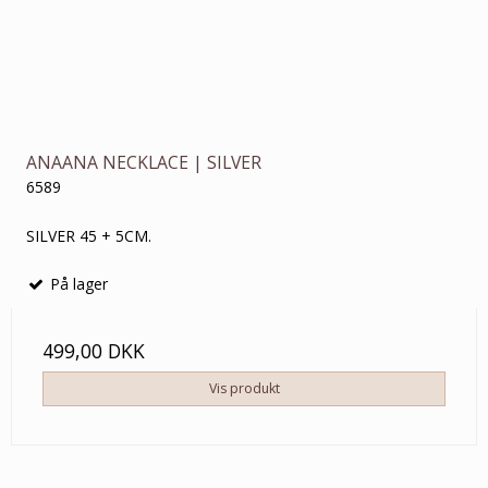
ANAANA NECKLACE | SILVER
6589
SILVER 45 + 5CM.
På lager
499,00 DKK
Vis produkt