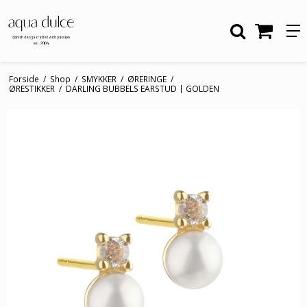
Forside
/
Shop
/
SMYKKER
/
ØRERINGE
/
ØRESTIKKER
/
DARLING BUBBELS EARSTUD | GOLDEN