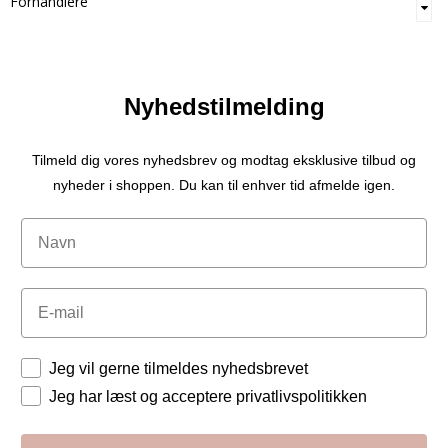
Forhandlere
Nyhedstilmelding
Tilmeld dig vores nyhedsbrev og modtag eksklusive tilbud og
nyheder i shoppen. Du kan til enhver tid afmelde igen.
Navn
Email
Tilladelser
Jeg vil gerne tilmeldes nyhedsbrevet
Jeg har læst og acceptere privatlivspolitikken