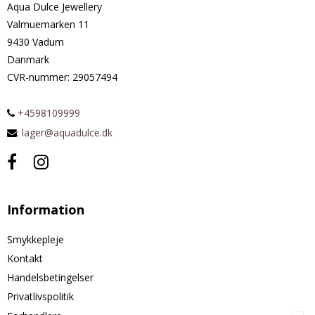
Aqua Dulce Jewellery
Valmuemarken 11
9430 Vadum
Danmark
CVR-nummer
:
29057494
+4598109999
:
lager@aquadulce.dk
Information
Smykkepleje
Kontakt
Handelsbetingelser
Privatlivspolitik