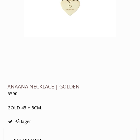
ANAANA NECKLACE | GOLDEN
6590
GOLD 45 + 5CM.
På lager