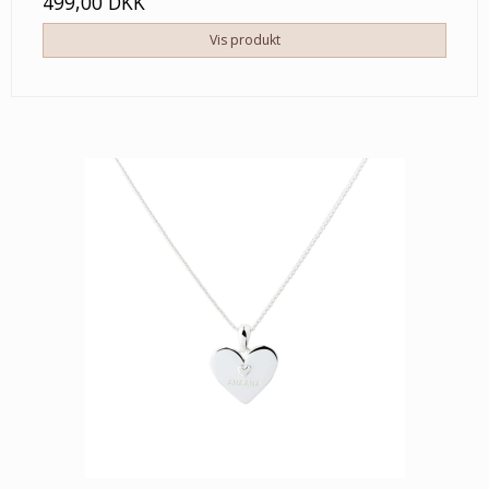
499,00 DKK
Vis produkt