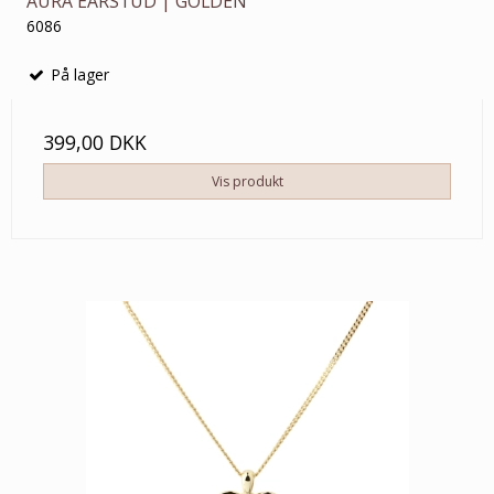
AURA EARSTUD | GOLDEN
6086
På lager
399,00 DKK
Vis produkt