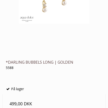
*DARLING BUBBELS LONG | GOLDEN
5588
På lager
499,00 DKK