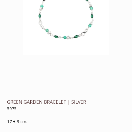
GREEN GARDEN BRACELET | SILVER
5975
17 + 3 cm.