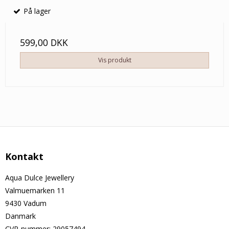
På lager
599,00 DKK
Vis produkt
Kontakt
Aqua Dulce Jewellery
Valmuemarken 11
9430 Vadum
Danmark
CVR-nummer
:
29057494