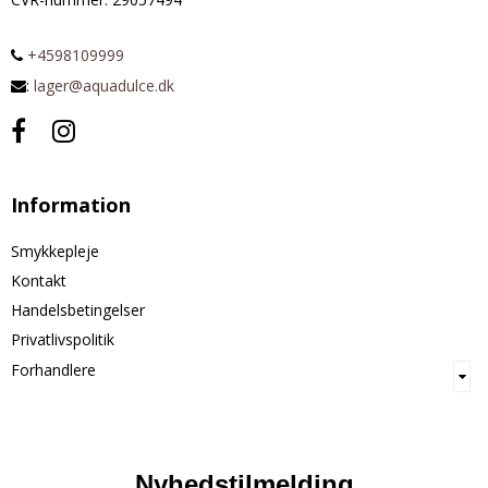
+4598109999
:
lager@aquadulce.dk
Information
Smykkepleje
Kontakt
Handelsbetingelser
Privatlivspolitik
Forhandlere
Nyhedstilmelding