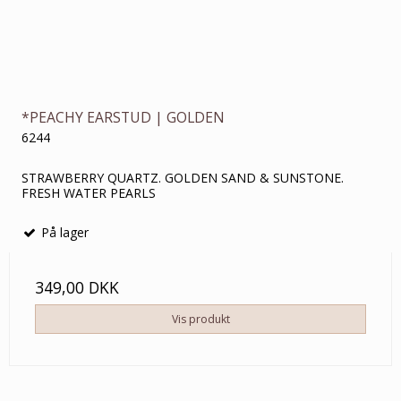
*PEACHY EARSTUD | GOLDEN
6244
STRAWBERRY QUARTZ. GOLDEN SAND & SUNSTONE.
FRESH WATER PEARLS
På lager
349,00 DKK
Vis produkt