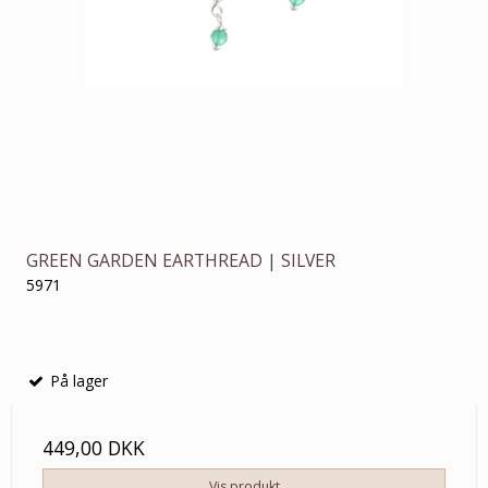
GREEN GARDEN EARTHREAD | SILVER
5971
På lager
449,00 DKK
Vis produkt