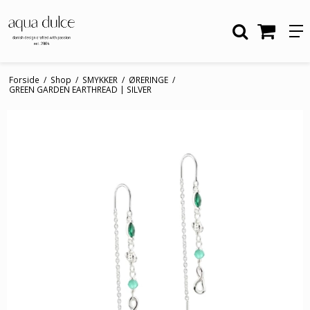
Forside
/
Shop
/
SMYKKER
/
ØRERINGE
/
GREEN GARDEN EARTHREAD | SILVER