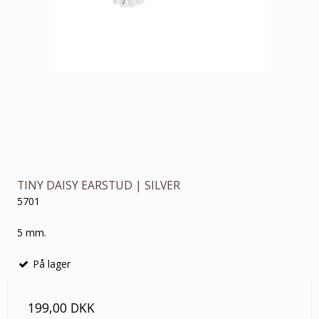
TINY DAISY EARSTUD | SILVER
5701
5 mm.
På lager
199,00 DKK