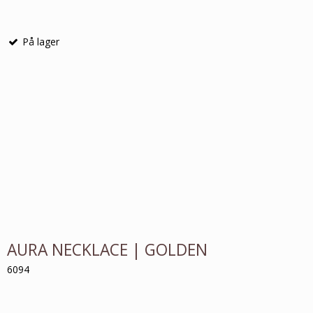
På lager
AURA NECKLACE | GOLDEN
6094