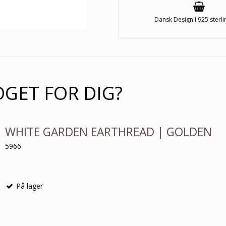
Dansk Design i 925 sterli
OGET FOR DIG?
WHITE GARDEN EARTHREAD | GOLDEN
5966
På lager