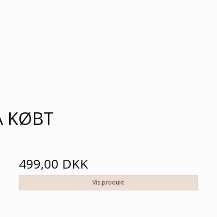
Å KØBT
499,00 DKK
Vis produkt