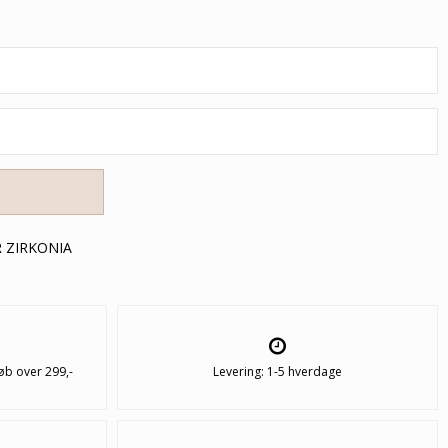
 ZIRKONIA
øb over 299,-
Levering: 1-5 hverdage