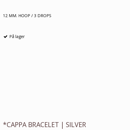
12 MM. HOOP / 3 DROPS
På lager
*CAPPA BRACELET | SILVER