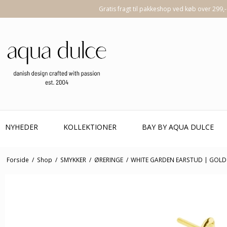
Gratis fragt til pakkeshop ved køb over 299,-
NYHEDER
KOLLEKTIONER
BAY BY AQUA DULCE
Forside
/
Shop
/
SMYKKER
/
ØRERINGE
/
WHITE GARDEN EARSTUD | GOL