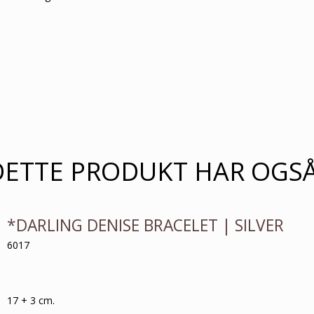
DETTE PRODUKT HAR OGS
*DARLING DENISE BRACELET | SILVER
6017
17 + 3 cm.