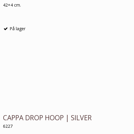
42+4 cm.
På lager
CAPPA DROP HOOP | SILVER
6227