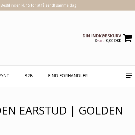
Bestil inden kl. 15 for at få sendt samme dag
DIN INDKØBSKURV
0
varer
0,00 DKK
PYNT
B2B
FIND FORHANDLER
DEN EARSTUD | GOLDEN