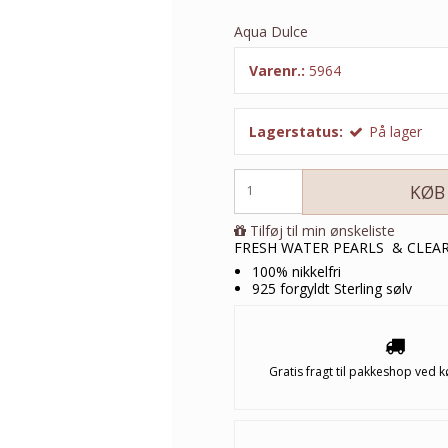
Aqua Dulce
Varenr.:
5964
Lagerstatus:
På lager
KØB
Tilføj til min ønskeliste
FRESH WATER PEARLS & CLEAR
100% nikkelfri
925 forgyldt Sterling sølv
Gratis fragt til pakkeshop ved k