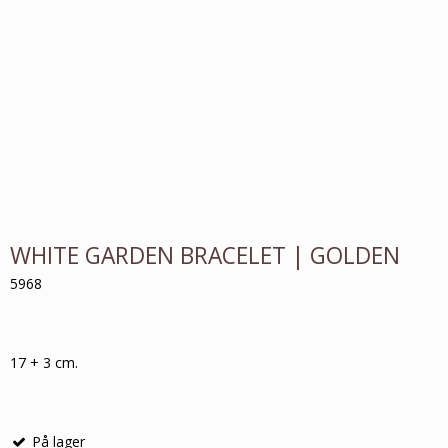
WHITE GARDEN BRACELET | GOLDEN
5968
17 + 3 cm.
På lager