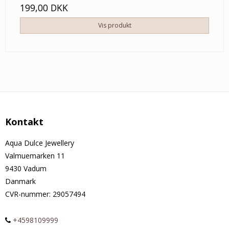
199,00 DKK
Vis produkt
Kontakt
Aqua Dulce Jewellery
Valmuemarken 11
9430 Vadum
Danmark
CVR-nummer
:
29057494
+4598109999