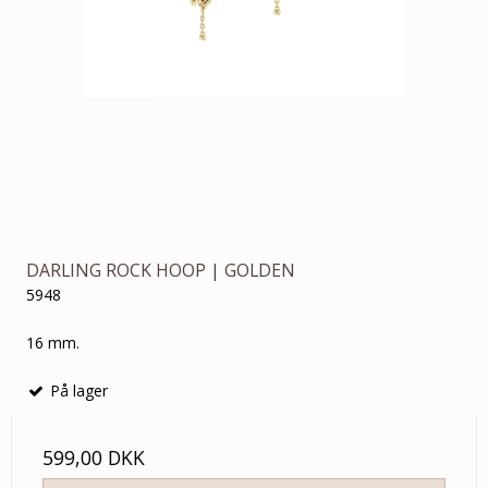
DARLING ROCK HOOP | GOLDEN
5948
16 mm.
På lager
599,00 DKK