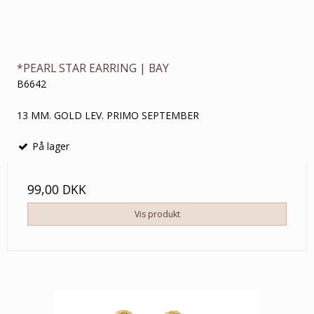
*PEARL STAR EARRING | BAY
B6642
13 MM. GOLD LEV. PRIMO SEPTEMBER
På lager
99,00 DKK
Vis produkt