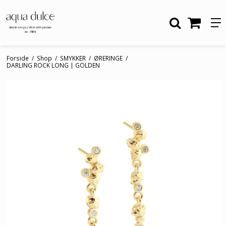
Forside
/
Shop
/
SMYKKER
/
ØRERINGE
/
DARLING ROCK LONG | GOLDEN