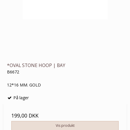
*OVAL STONE HOOP | BAY
B6672
12*16 MM. GOLD
På lager
199,00 DKK
Vis produkt