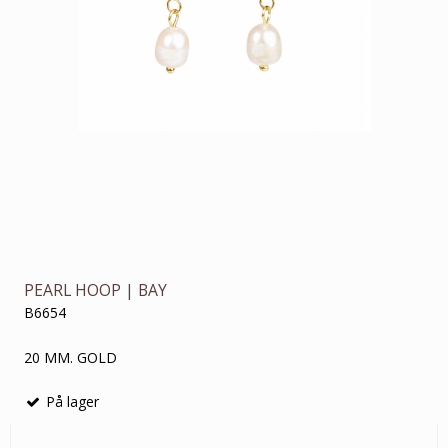
PEARL HOOP | BAY
B6654
20 MM. GOLD
På lager