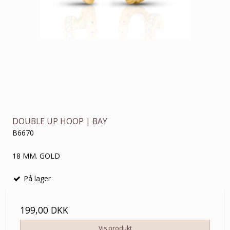
DOUBLE UP HOOP | BAY
B6670
18 MM. GOLD
På lager
199,00 DKK
Vis produkt