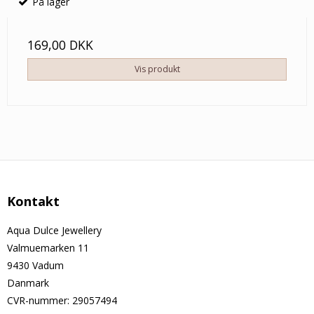
På lager
169,00 DKK
Vis produkt
Kontakt
Aqua Dulce Jewellery
Valmuemarken 11
9430 Vadum
Danmark
CVR-nummer
:
29057494