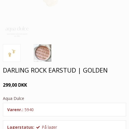
DARLING ROCK EARSTUD | GOLDEN
299,00 DKK
Aqua Dulce
Varenr.:
5940
Lagerstatus:
På lager