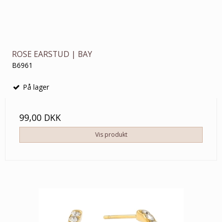
ROSE EARSTUD | BAY
B6961
På lager
99,00 DKK
Vis produkt