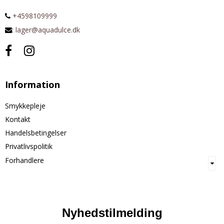
+4598109999
:
lager@aquadulce.dk
Information
Smykkepleje
Kontakt
Handelsbetingelser
Privatlivspolitik
Forhandlere
Nyhedstilmelding