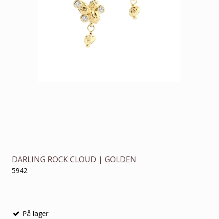
DARLING ROCK CLOUD | GOLDEN
5942
På lager