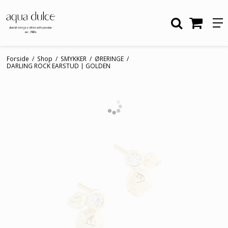
Forside
/
Shop
/
SMYKKER
/
ØRERINGE
/
DARLING ROCK EARSTUD | GOLDEN