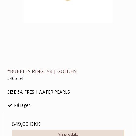
*BUBBLES RING -54 | GOLDEN
5466-54
SIZE 54. FRESH WATER PEARLS
På lager
649,00 DKK
Vis produkt