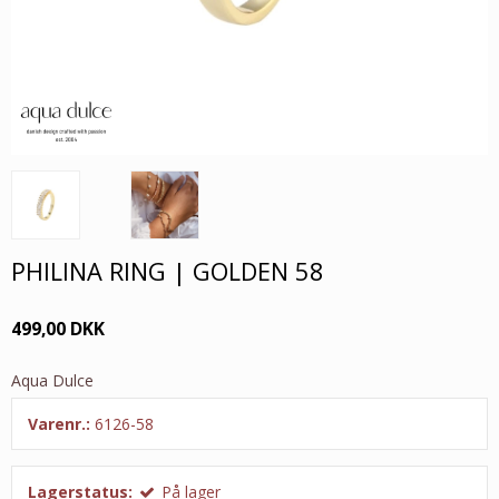
PHILINA RING | GOLDEN 58
499,00 DKK
Aqua Dulce
Varenr.:
6126-58
Lagerstatus:
På lager