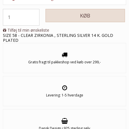
KØB
Tilføj til min ønskeliste
SIZE 58 - CLEAR ZIRKONIA , STERLING SILVER 14 K. GOLD
PLATED
Gratis fragt til pakkeshop ved køb over 299,-
Levering: 1-5 hverdage
Dansk Design i 925 sterling sølv