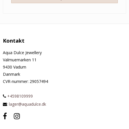
Kontakt
Aqua Dulce Jewellery
Valmuemarken 11
9430 Vadum
Danmark
CVR-nummer
:
29057494
+4598109999
:
lager@aquadulce.dk