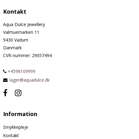
Kontakt
Aqua Dulce Jewellery
Valmuemarken 11
9430 Vadum
Danmark
CVR-nummer
:
29057494
+4598109999
:
lager@aquadulce.dk
Information
Smykkepleje
Kontakt