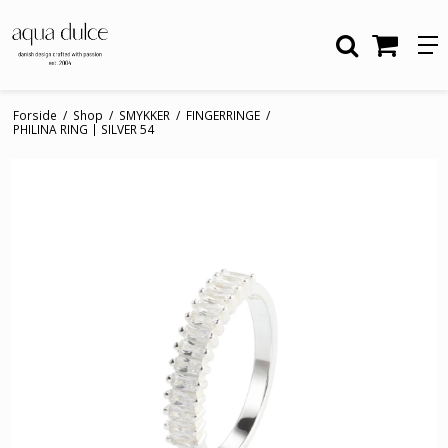
Forside
/
Shop
/
SMYKKER
/
FINGERRINGE
/
PHILINA RING | SILVER 54