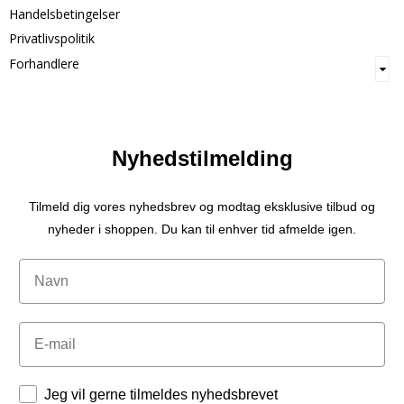
Handelsbetingelser
Privatlivspolitik
Forhandlere
Nyhedstilmelding
Tilmeld dig vores nyhedsbrev og modtag eksklusive tilbud og
nyheder i shoppen. Du kan til enhver tid afmelde igen.
Navn
Email
Tilladelser
Jeg vil gerne tilmeldes nyhedsbrevet