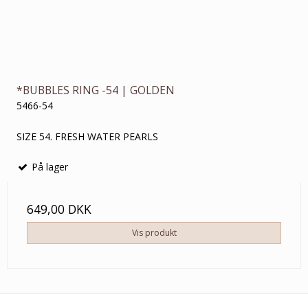
*BUBBLES RING -54 | GOLDEN
5466-54
SIZE 54. FRESH WATER PEARLS
På lager
649,00 DKK
Vis produkt