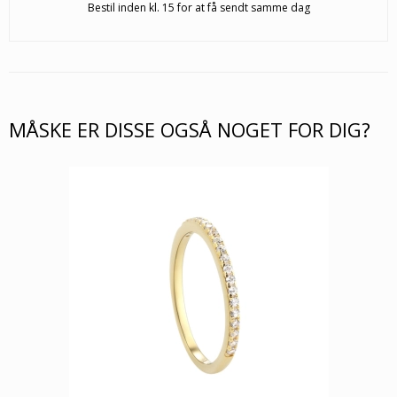
Bestil inden kl. 15 for at få sendt samme dag
MÅSKE ER DISSE OGSÅ NOGET FOR DIG?