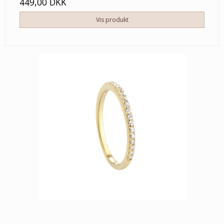
449,00 DKK
Vis produkt