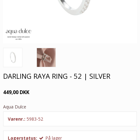
DARLING RAYA RING - 52 | SILVER
449,00 DKK
Aqua Dulce
Varenr.:
5983-52
Lagerstatus:
På lager