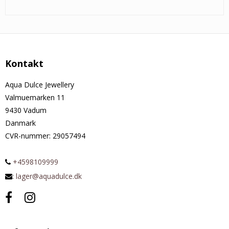
Kontakt
Aqua Dulce Jewellery
Valmuemarken 11
9430 Vadum
Danmark
CVR-nummer
:
29057494
+4598109999
:
lager@aquadulce.dk