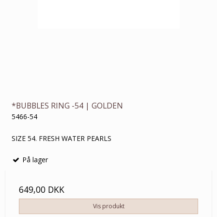
*BUBBLES RING -54 | GOLDEN
5466-54
SIZE 54. FRESH WATER PEARLS
På lager
649,00 DKK
Vis produkt