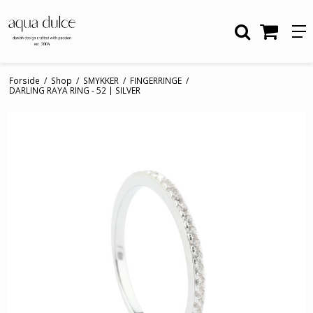
Forside
/
Shop
/
SMYKKER
/
FINGERRINGE
/
DARLING RAYA RING - 52 | SILVER