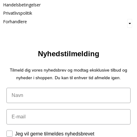
Handelsbetingelser
Privatlivspolitik
Forhandlere
Nyhedstilmelding
Tilmeld dig vores nyhedsbrev og modtag eksklusive tilbud og
nyheder i shoppen. Du kan til enhver tid afmelde igen.
Navn
Email
Tilladelser
Jeg vil gerne tilmeldes nyhedsbrevet