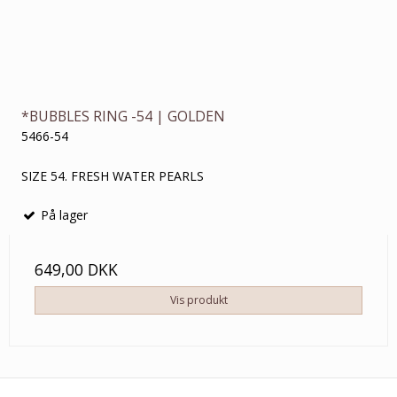
*BUBBLES RING -54 | GOLDEN
5466-54
SIZE 54. FRESH WATER PEARLS
På lager
649,00 DKK
Vis produkt