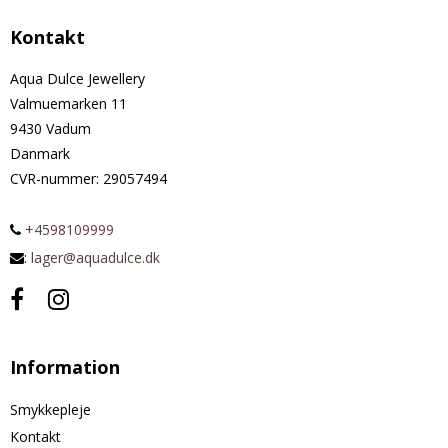
Kontakt
Aqua Dulce Jewellery
Valmuemarken 11
9430 Vadum
Danmark
CVR-nummer
:
29057494
+4598109999
:
lager@aquadulce.dk
Information
Smykkepleje
Kontakt