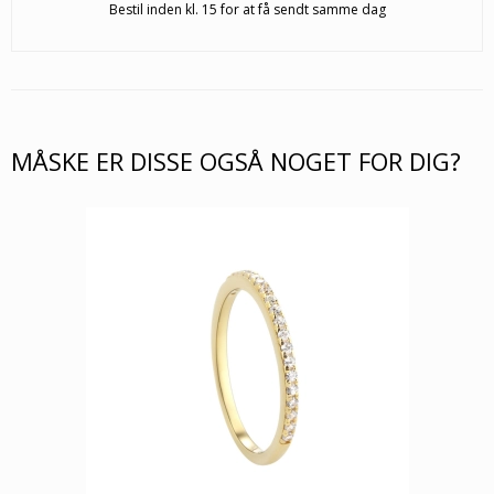
Bestil inden kl. 15 for at få sendt samme dag
MÅSKE ER DISSE OGSÅ NOGET FOR DIG?