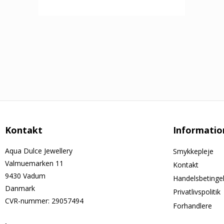
Kontakt
Informatio
Aqua Dulce Jewellery
Smykkepleje
Valmuemarken 11
Kontakt
9430 Vadum
Handelsbetinge
Danmark
Privatlivspolitik
CVR-nummer
:
29057494
Forhandlere