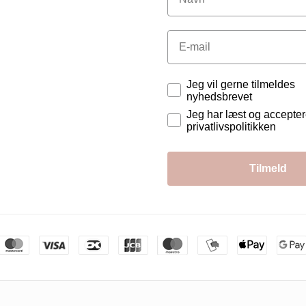
Email
Tilladelser
Jeg vil gerne tilmeldes
nyhedsbrevet
Jeg har læst og accepte
privatlivspolitikken
Tilmeld