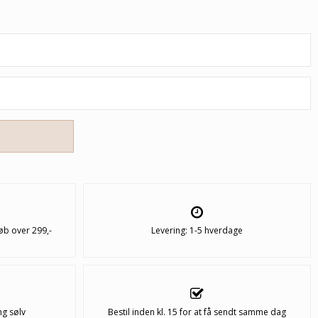
øb over 299,-
Levering: 1-5 hverdage
ng sølv
Bestil inden kl. 15 for at få sendt samme dag