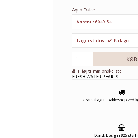
Aqua Dulce
Varenr.:
6049-54
Lagerstatus:
På lager
KØB
Tilføj til min ønskeliste
FRESH WATER PEARLS
Gratis fragt til pakkeshop ved k
Dansk Design i 925 sterli