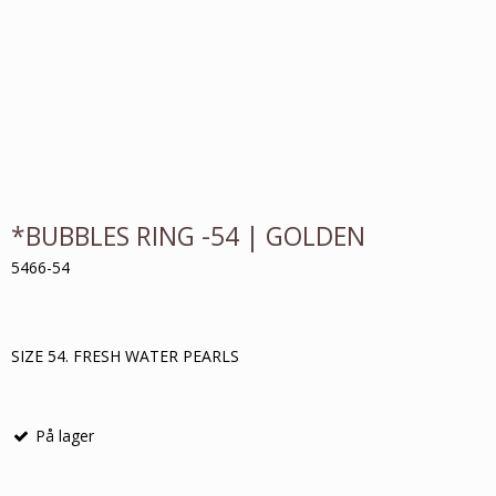
*BUBBLES RING -54 | GOLDEN
5466-54
SIZE 54. FRESH WATER PEARLS
På lager