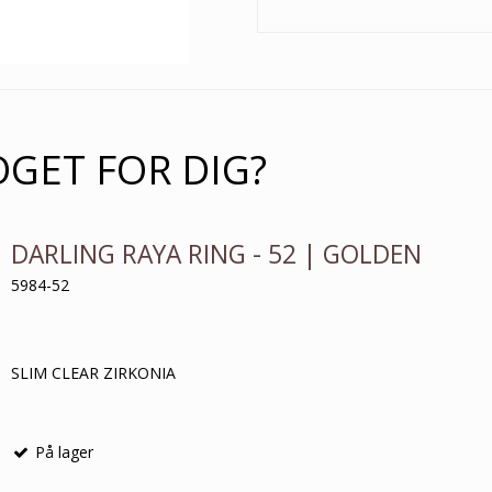
OGET FOR DIG?
DARLING RAYA RING - 52 | GOLDEN
5984-52
SLIM CLEAR ZIRKONIA
På lager