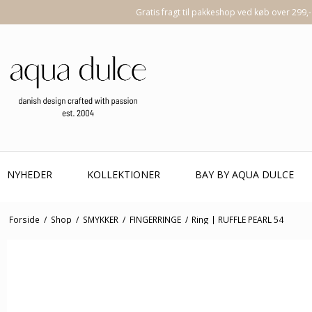
Gratis fragt til pakkeshop ved køb over 299,-
NYHEDER
KOLLEKTIONER
BAY BY AQUA DULCE
Forside
/
Shop
/
SMYKKER
/
FINGERRINGE
/
Ring | RUFFLE PEARL 54