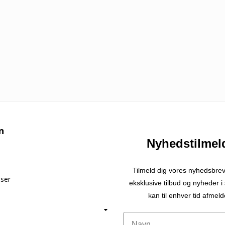
n
Nyhedstilmel
Tilmeld dig vores nyhedsbre
lser
eksklusive tilbud og nyheder 
kan til enhver tid afmeld
Navn