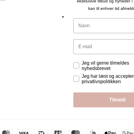
eksklusive tilbud og nyheder 
kan til enhver tid afmeld
Navn
Email
Tilladelser
Jeg vil gerne tilmeldes
nyhedsbrevet
Jeg har læst og accepte
privatlivspolitikken
Tilmeld