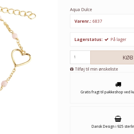
Aqua Dulce
Varenr.:
6837
Lagerstatus:
På lager
KØB
Tilføj til min ønskeliste
Gratis fragt til pakkeshop ved k
Dansk Design i 925 sterli