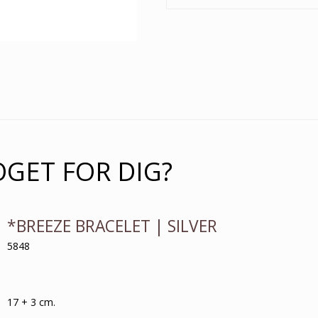
OGET FOR DIG?
*BREEZE BRACELET | SILVER
5848
17 + 3 cm.