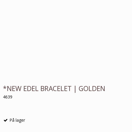
*NEW EDEL BRACELET | GOLDEN
4639
På lager