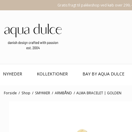
Gratis fragt til pakkeshop ved køb over 299,-
NYHEDER
KOLLEKTIONER
BAY BY AQUA DULCE
Forside
/
Shop
/
SMYKKER
/
ARMBÅND
/
ALMA BRACELET | GOLDEN