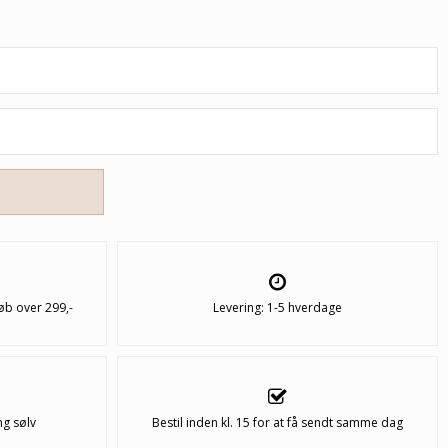
øb over 299,-
Levering: 1-5 hverdage
ng sølv
Bestil inden kl. 15 for at få sendt samme dag