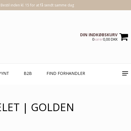
Bestil inden kl. 15 for at få sendt samme dag
DIN INDKØBSKURV
0
varer
0,00 DKK
PYNT
B2B
FIND FORHANDLER
LET | GOLDEN