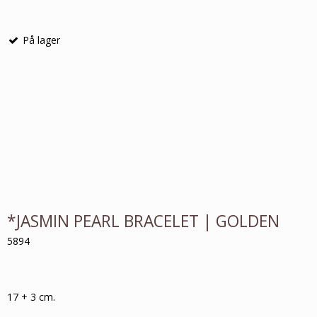
På lager
*JASMIN PEARL BRACELET | GOLDEN
5894
17 + 3 cm.