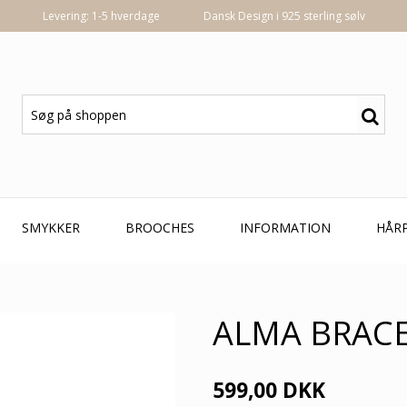
Levering: 1-5 hverdage
Dansk Design i 925 sterling sølv
SMYKKER
BROOCHES
INFORMATION
HÅR
ALMA BRACE
599,00 DKK