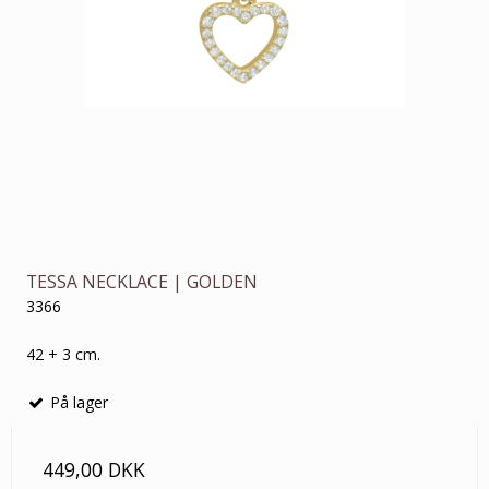
TESSA NECKLACE | GOLDEN
3366
42 + 3 cm.
På lager
449,00 DKK