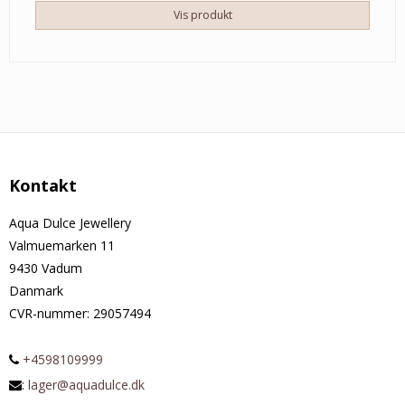
Vis produkt
Kontakt
Aqua Dulce Jewellery
Valmuemarken 11
9430 Vadum
Danmark
CVR-nummer
:
29057494
+4598109999
:
lager@aquadulce.dk