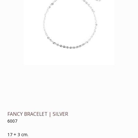
FANCY BRACELET | SILVER
6007
17 + 3 cm.