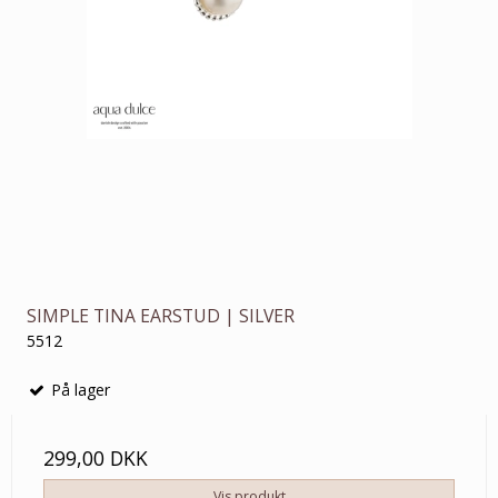
SIMPLE TINA EARSTUD | SILVER
5512
På lager
299,00 DKK
Vis produkt