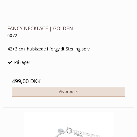
FANCY NECKLACE | GOLDEN
6072
42+3 cm. halskæde i forgyldt Sterling sølv.
På lager
499,00 DKK
Vis produkt