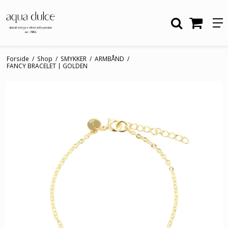
Forside
/
Shop
/
SMYKKER
/
ARMBÅND
/
FANCY BRACELET | GOLDEN