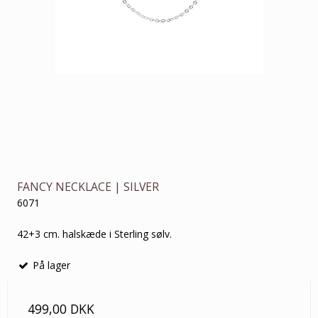
FANCY NECKLACE | SILVER
6071
42+3 cm. halskæde i Sterling sølv.
På lager
499,00 DKK