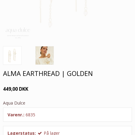
ALMA EARTHREAD | GOLDEN
449,00 DKK
Aqua Dulce
Varenr.:
6835
Lagerstatus:
På lager