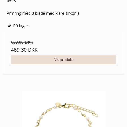
4595
Armring med 3 blade med klare zirkonia
På lager
699,00 DKK
489,30 DKK
Vis produkt