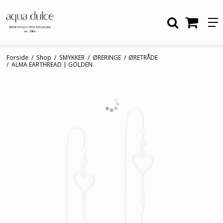
Forside
/
Shop
/
SMYKKER
/
ØRERINGE
/
ØRETRÅDE
/
ALMA EARTHREAD | GOLDEN