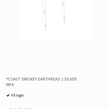
*COAST SMOKEY EARTHREAD | SILVER
5913
På lager