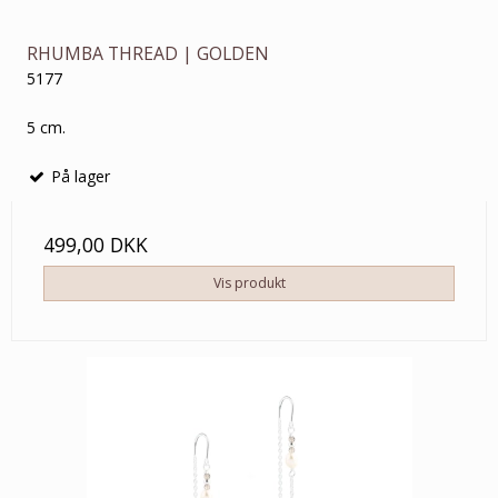
RHUMBA THREAD | GOLDEN
5177
5 cm.
På lager
499,00 DKK
Vis produkt