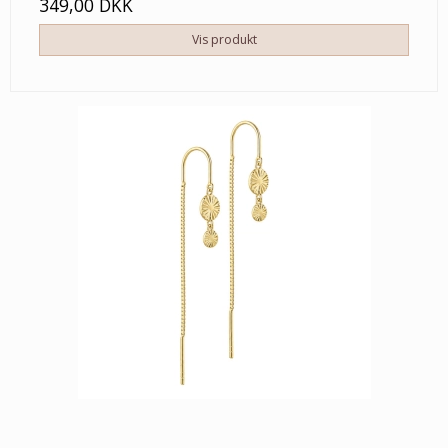
349,00 DKK
Vis produkt