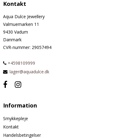
Kontakt
Aqua Dulce Jewellery
Valmuemarken 11
9430 Vadum
Danmark
CVR-nummer
:
29057494
+4598109999
:
lager@aquadulce.dk
Information
Smykkepleje
Kontakt
Handelsbetingelser