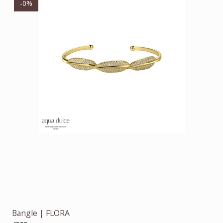
-0%
Bangle | FLORA