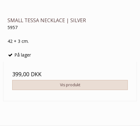
SMALL TESSA NECKLACE | SILVER
5957
42 + 3 cm.
På lager
399,00 DKK
Vis produkt