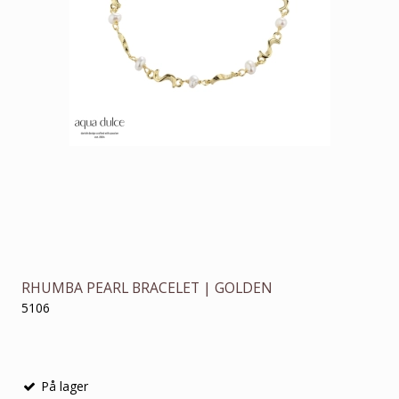
RHUMBA PEARL BRACELET | GOLDEN
5106
På lager