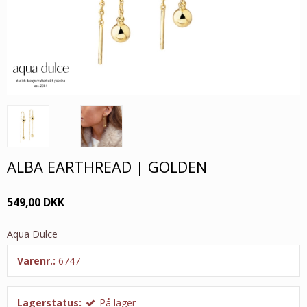
ALBA EARTHREAD | GOLDEN
549,00 DKK
Aqua Dulce
Varenr.:
6747
Lagerstatus:
På lager