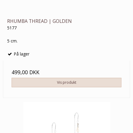
RHUMBA THREAD | GOLDEN
5177
5 cm.
På lager
499,00 DKK
Vis produkt