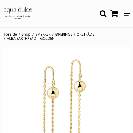
Forside
/
Shop
/
SMYKKER
/
ØRERINGE
/
ØRETRÅDE
/
ALBA EARTHREAD | GOLDEN