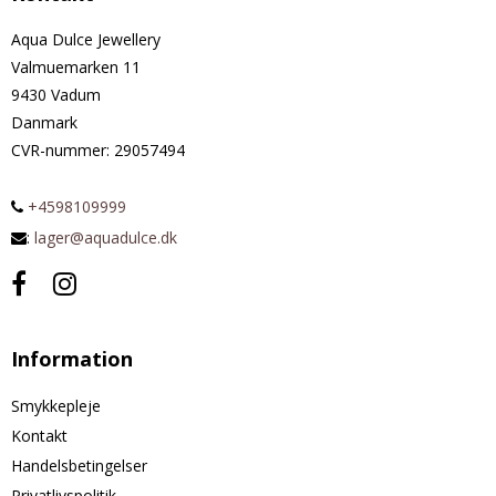
Aqua Dulce Jewellery
Valmuemarken 11
9430 Vadum
Danmark
CVR-nummer
:
29057494
+4598109999
:
lager@aquadulce.dk
Information
Smykkepleje
Kontakt
Handelsbetingelser
Privatlivspolitik