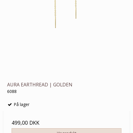
AURA EARTHREAD | GOLDEN
6088
På lager
499,00 DKK