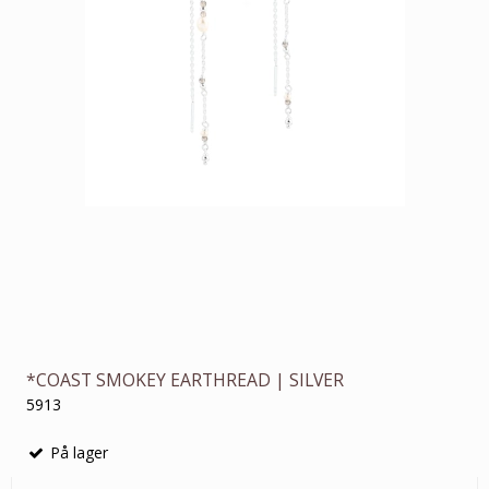
*COAST SMOKEY EARTHREAD | SILVER
5913
På lager