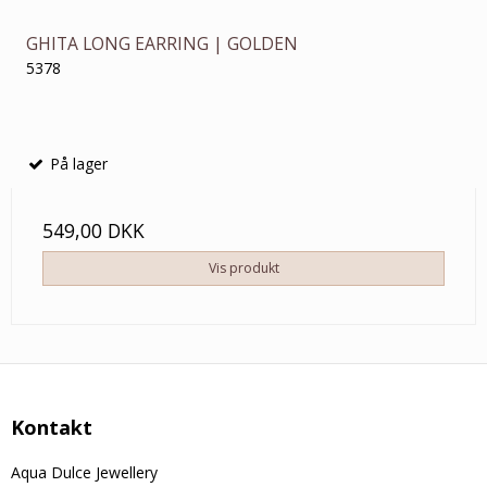
GHITA LONG EARRING | GOLDEN
5378
På lager
549,00 DKK
Vis produkt
Kontakt
Aqua Dulce Jewellery