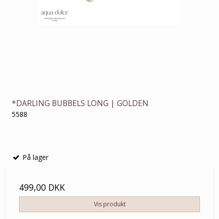
*DARLING BUBBELS LONG | GOLDEN
5588
På lager
499,00 DKK
Vis produkt