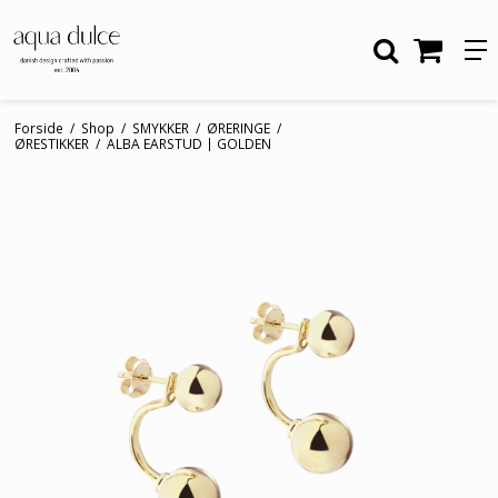
Forside
/
Shop
/
SMYKKER
/
ØRERINGE
/
ØRESTIKKER
/
ALBA EARSTUD | GOLDEN