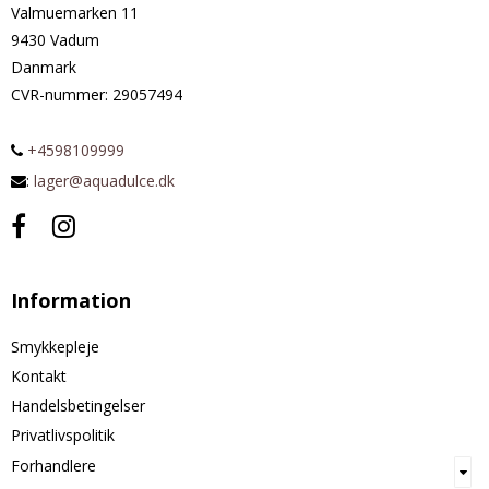
Valmuemarken 11
9430 Vadum
Danmark
CVR-nummer
:
29057494
+4598109999
:
lager@aquadulce.dk
Information
Smykkepleje
Kontakt
Handelsbetingelser
Privatlivspolitik
Forhandlere