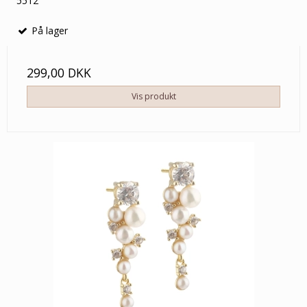
5512
På lager
299,00 DKK
Vis produkt