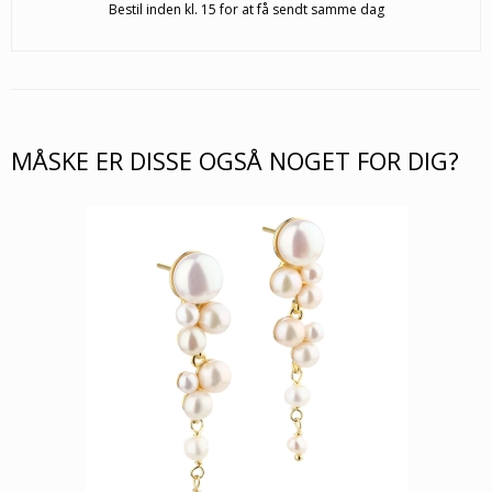
Bestil inden kl. 15 for at få sendt samme dag
MÅSKE ER DISSE OGSÅ NOGET FOR DIG?