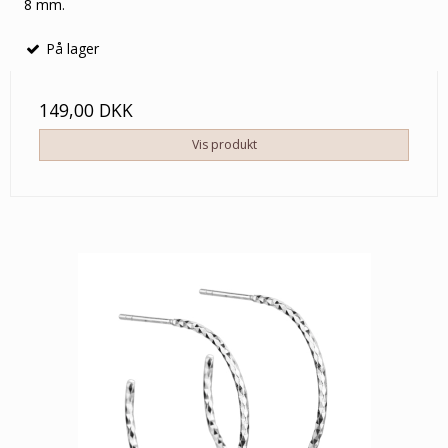
8 mm.
På lager
149,00 DKK
Vis produkt