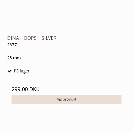
DINA HOOPS | SILVER
2677
25 mm.
På lager
299,00 DKK
Vis produkt