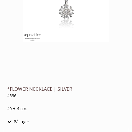
*FLOWER NECKLACE | SILVER
4536
40 + 4 cm.
På lager