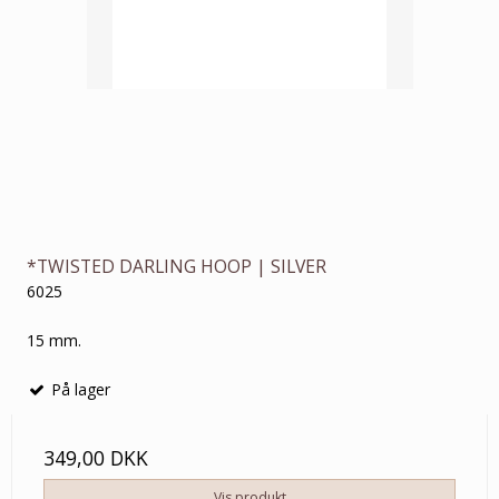
*TWISTED DARLING HOOP | SILVER
6025
15 mm.
På lager
349,00 DKK
Vis produkt