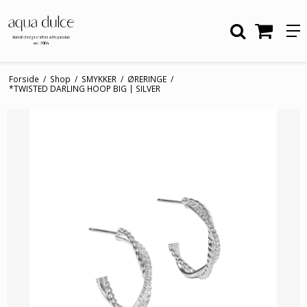
Forside
/
Shop
/
SMYKKER
/
ØRERINGE
/
*TWISTED DARLING HOOP BIG | SILVER