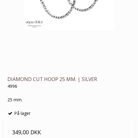
DIAMOND CUT HOOP 25 MM. | SILVER
4996
25 mm.
På lager
349,00 DKK