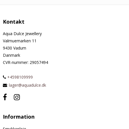
Kontakt
Aqua Dulce Jewellery
Valmuemarken 11
9430 Vadum
Danmark
CVR-nummer
:
29057494
+4598109999
:
lager@aquadulce.dk
Information
Smykkepleje