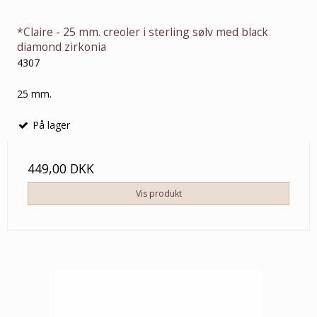
*Claire - 25 mm. creoler i sterling sølv med black
diamond zirkonia
4307
25 mm.
På lager
449,00 DKK
Vis produkt