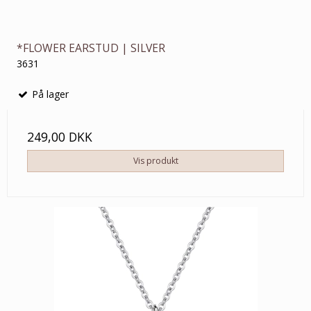
*FLOWER EARSTUD | SILVER
3631
På lager
249,00 DKK
Vis produkt