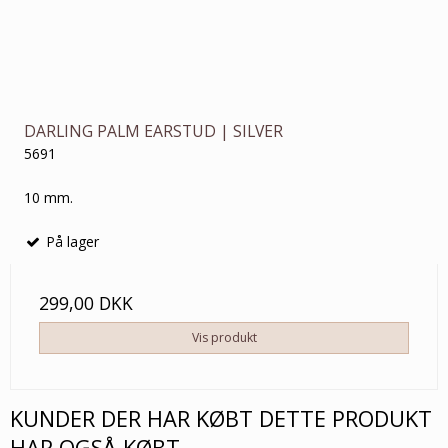
DARLING PALM EARSTUD | SILVER
5691
10 mm.
På lager
299,00 DKK
Vis produkt
KUNDER DER HAR KØBT DETTE PRODUKT
HAR OGSÅ KØBT