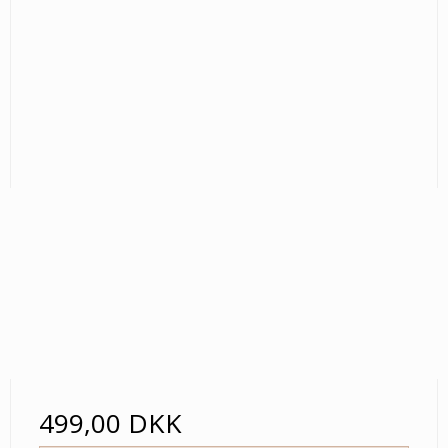
499,00 DKK