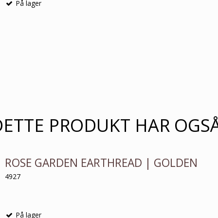
På lager
DETTE PRODUKT HAR OGS
ROSE GARDEN EARTHREAD | GOLDEN
4927
På lager