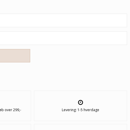
øb over 299,-
Levering: 1-5 hverdage