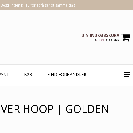
Bestil inden kl. 15 for at få sendt samme dag
DIN INDKØBSKURV
0
varer
0,00 DKK
PYNT
B2B
FIND FORHANDLER
IVER HOOP | GOLDEN