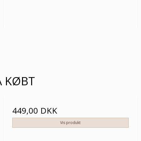
Å KØBT
449,00 DKK
Vis produkt