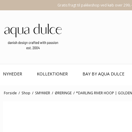
Gratis fragt til pakkeshop ved køb over 299,-
NYHEDER
KOLLEKTIONER
BAY BY AQUA DULCE
Forside
/
Shop
/
SMYKKER
/
ØRERINGE
/
*DARLING RIVER HOOP | GOLDE