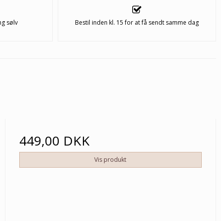
ng sølv
Bestil inden kl. 15 for at få sendt samme dag
449,00 DKK
Vis produkt