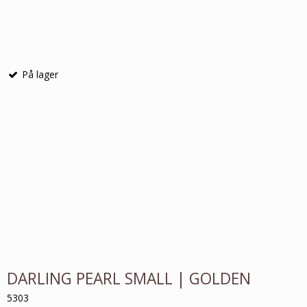
På lager
DARLING PEARL SMALL | GOLDEN
5303