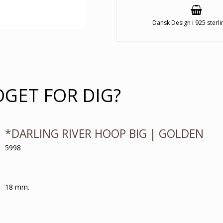
Dansk Design i 925 sterli
OGET FOR DIG?
*DARLING RIVER HOOP BIG | GOLDEN
5998
18 mm.