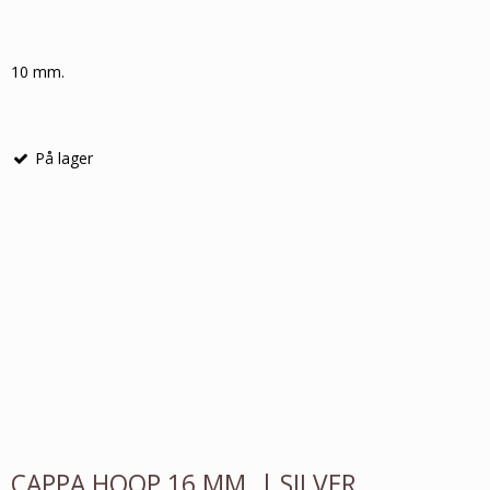
10 mm.
På lager
CAPPA HOOP 16 MM. | SILVER