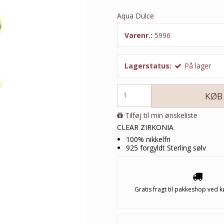
Aqua Dulce
Varenr.:
5996
Lagerstatus:
På lager
KØB
Tilføj til min ønskeliste
CLEAR ZIRKONIA
100% nikkelfri
925 forgyldt Sterling sølv
Gratis fragt til pakkeshop ved k