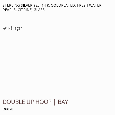
STERLING SILVER 925, 14 K. GOLDPLATED, FRESH WATER
PEARLS, CITRINE, GLASS
På lager
DOUBLE UP HOOP | BAY
B6670