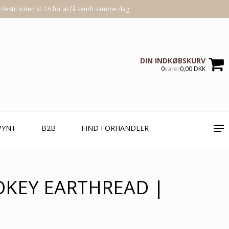
Bestil inden kl. 15 for at få sendt samme dag
DIN INDKØBSKURV
0
varer
0,00 DKK
PYNT
B2B
FIND FORHANDLER
KEY EARTHREAD |