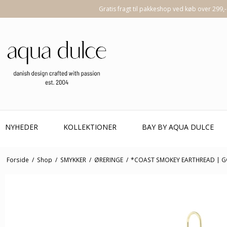
Gratis fragt til pakkeshop ved køb over 299,-
NYHEDER
KOLLEKTIONER
BAY BY AQUA DULCE
Forside
/
Shop
/
SMYKKER
/
ØRERINGE
/
*COAST SMOKEY EARTHREAD | 