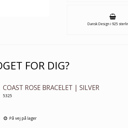
Dansk Design i 925 sterli
OGET FOR DIG?
COAST ROSE BRACELET | SILVER
5325
På vej på lager