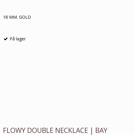
18 MM. GOLD
På lager
FLOWY DOUBLE NECKLACE | BAY