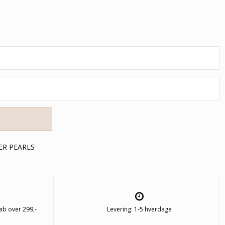
ER PEARLS
øb over 299,-
Levering: 1-5 hverdage