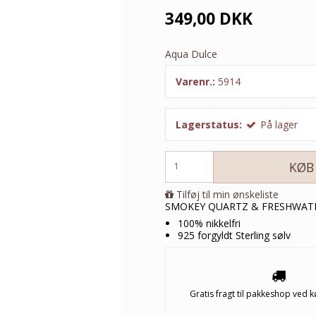
349,00 DKK
Aqua Dulce
Varenr.:
5914
Lagerstatus:
På lager
KØB
Tilføj til min ønskeliste
SMOKEY QUARTZ & FRESHWAT
100% nikkelfri
925 forgyldt Sterling sølv
Gratis fragt til pakkeshop ved k