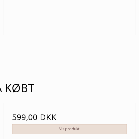
Å KØBT
599,00 DKK
Vis produkt