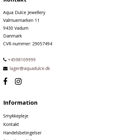
Aqua Dulce Jewellery
Valmuemarken 11
9430 Vadum
Danmark
CVR-nummer
:
29057494
+4598109999
:
lager@aquadulce.dk
Information
Smykkepleje
Kontakt
Handelsbetingelser