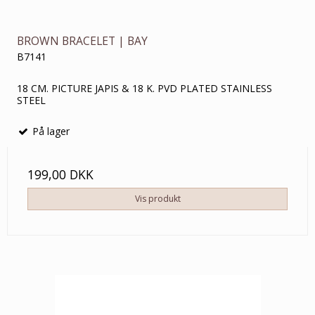
BROWN BRACELET | BAY
B7141
18 CM. PICTURE JAPIS & 18 K. PVD PLATED STAINLESS
STEEL
På lager
199,00 DKK
Vis produkt