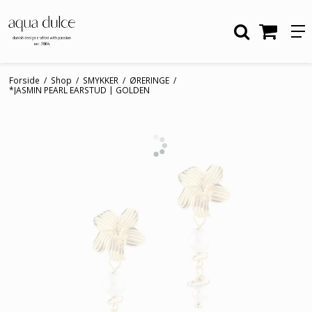
Forside
/
Shop
/
SMYKKER
/
ØRERINGE
/
*JASMIN PEARL EARSTUD | GOLDEN