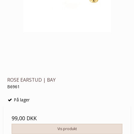
ROSE EARSTUD | BAY
B6961
På lager
99,00 DKK
Vis produkt