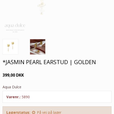
*JASMIN PEARL EARSTUD | GOLDEN
399,00 DKK
Aqua Dulce
Varenr.:
5890
Lagerstatus:
På vej på lager