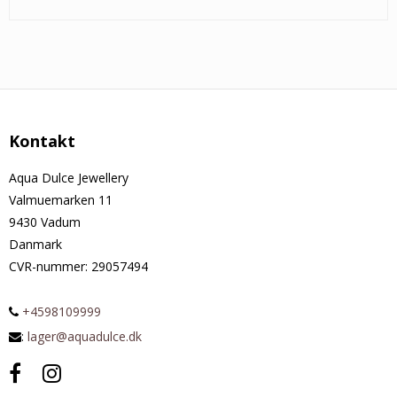
Kontakt
Aqua Dulce Jewellery
Valmuemarken 11
9430 Vadum
Danmark
CVR-nummer
:
29057494
+4598109999
:
lager@aquadulce.dk