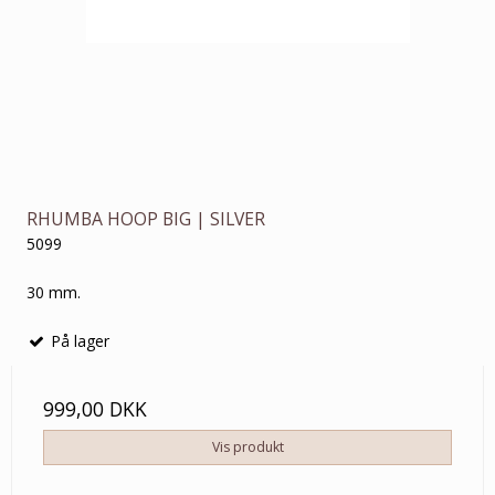
RHUMBA HOOP BIG | SILVER
5099
30 mm.
På lager
999,00 DKK
Vis produkt