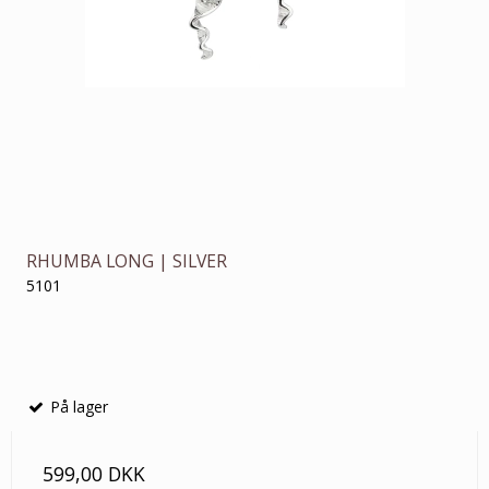
RHUMBA LONG | SILVER
5101
På lager
599,00 DKK