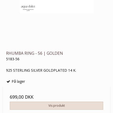
RHUMBA RING - 56 | GOLDEN
5183-56
925 STERLING SILVER GOLDPLATED 14 K.
På lager
699,00 DKK
Vis produkt