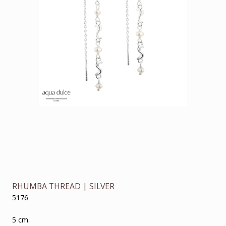
RHUMBA THREAD | SILVER
5176
5 cm.