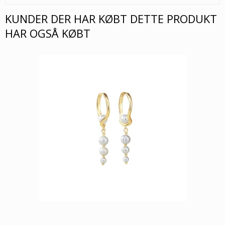
KUNDER DER HAR KØBT DETTE PRODUKT
HAR OGSÅ KØBT