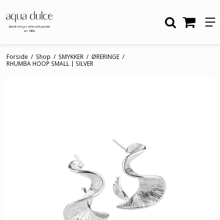
Forside
/
Shop
/
SMYKKER
/
ØRERINGE
/
RHUMBA HOOP SMALL | SILVER